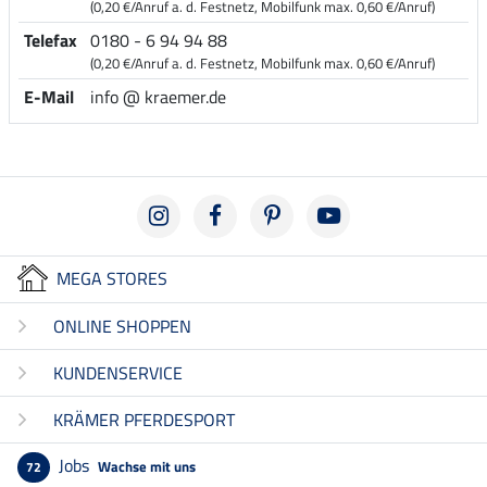
(0,20 €/Anruf a. d. Festnetz, Mobilfunk max. 0,60 €/Anruf)
Telefax
0180 - 6 94 94 88
(0,20 €/Anruf a. d. Festnetz, Mobilfunk max. 0,60 €/Anruf)
E-Mail
info @ kraemer.de
MEGA STORES
ONLINE SHOPPEN
KUNDENSERVICE
KRÄMER PFERDESPORT
Jobs
Wachse mit uns
72