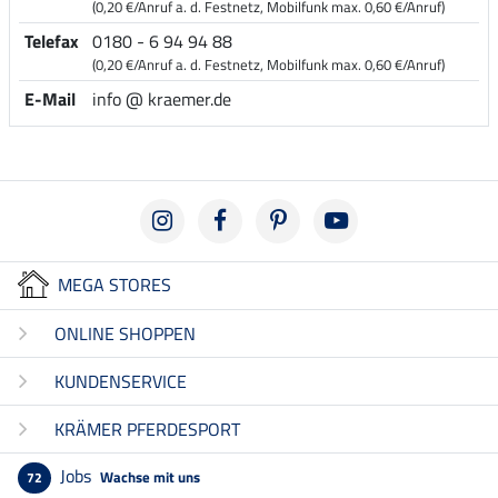
(0,20 €/Anruf a. d. Festnetz, Mobilfunk max. 0,60 €/Anruf)
Telefax
0180 - 6 94 94 88
(0,20 €/Anruf a. d. Festnetz, Mobilfunk max. 0,60 €/Anruf)
E-Mail
info @ kraemer.de
MEGA STORES
ONLINE SHOPPEN
KUNDENSERVICE
KRÄMER PFERDESPORT
Jobs
Wachse mit uns
72