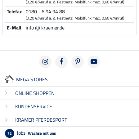
(0,20 €/Anruf a. d. Festnetz, Mobilfunk max. 0,60 €/Anruf)
Telefax
0180 - 6 94 94 88
(0,20 €/Anruf a. d. Festnetz, Mobilfunk max. 0,60 €/Anruf)
E-Mail
info @ kraemer.de
MEGA STORES
ONLINE SHOPPEN
KUNDENSERVICE
KRÄMER PFERDESPORT
Jobs
Wachse mit uns
72