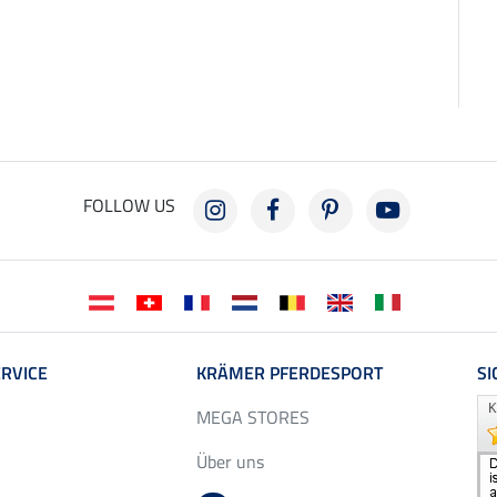
FOLLOW US
RVICE
KRÄMER PFERDESPORT
SI
MEGA STORES
Über uns