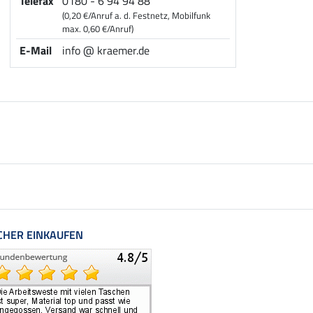
Telefax
0180 - 6 94 94 88
(0,20 €/Anruf a. d. Festnetz, Mobilfunk
max. 0,60 €/Anruf)
E-Mail
info @ kraemer.de
CHER EINKAUFEN