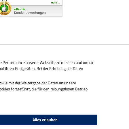
die Performance unserer Webseite zu messen und um dir
auf ihren Endgeräten. Bei der Erhebung der Daten
sowie mit der Weitergabe der Daten an unsere
Rechnung
okies fortgeführt, die für den reibungslosen Betrieb
Alles erlauben
ndkosten