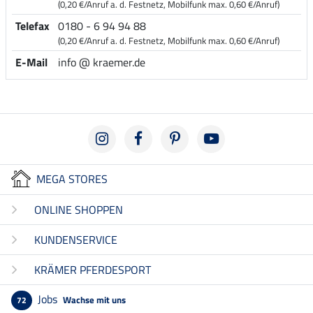
(0,20 €/Anruf a. d. Festnetz, Mobilfunk max. 0,60 €/Anruf)
Telefax
0180 - 6 94 94 88
(0,20 €/Anruf a. d. Festnetz, Mobilfunk max. 0,60 €/Anruf)
E-Mail
info @ kraemer.de
MEGA STORES
ONLINE SHOPPEN
KUNDENSERVICE
KRÄMER PFERDESPORT
Jobs
Wachse mit uns
72