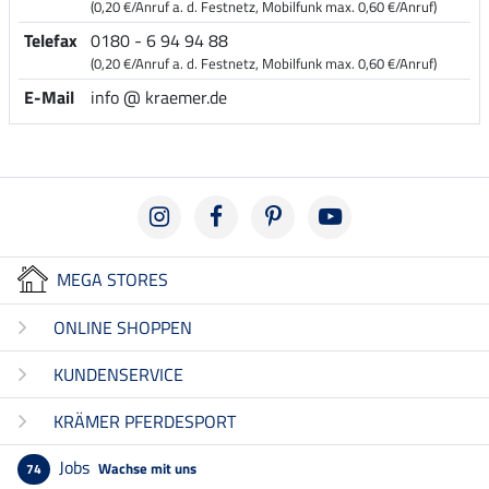
(0,20 €/Anruf a. d. Festnetz, Mobilfunk max. 0,60 €/Anruf)
Telefax
0180 - 6 94 94 88
(0,20 €/Anruf a. d. Festnetz, Mobilfunk max. 0,60 €/Anruf)
E-Mail
info @ kraemer.de
MEGA STORES
ONLINE SHOPPEN
KUNDENSERVICE
KRÄMER PFERDESPORT
Jobs
Wachse mit uns
74