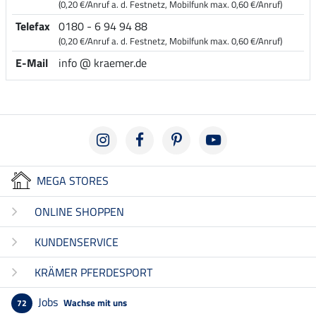
(0,20 €/Anruf a. d. Festnetz, Mobilfunk max. 0,60 €/Anruf)
Telefax
0180 - 6 94 94 88
(0,20 €/Anruf a. d. Festnetz, Mobilfunk max. 0,60 €/Anruf)
E-Mail
info @ kraemer.de
MEGA STORES
ONLINE SHOPPEN
KUNDENSERVICE
KRÄMER PFERDESPORT
Jobs
Wachse mit uns
72