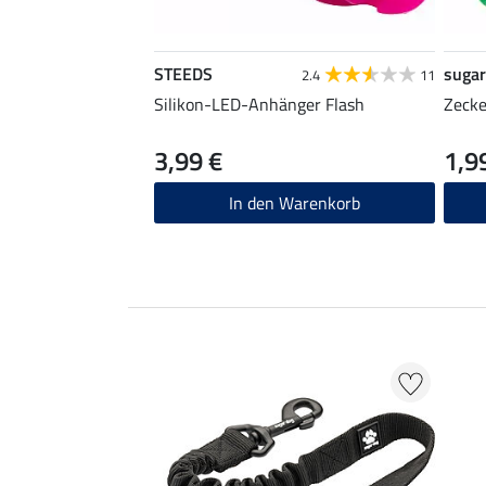
STEEDS
sugar
2.4
11
Silikon-LED-Anhänger Flash
Zeck
3,99 €
1,9
In den Warenkorb