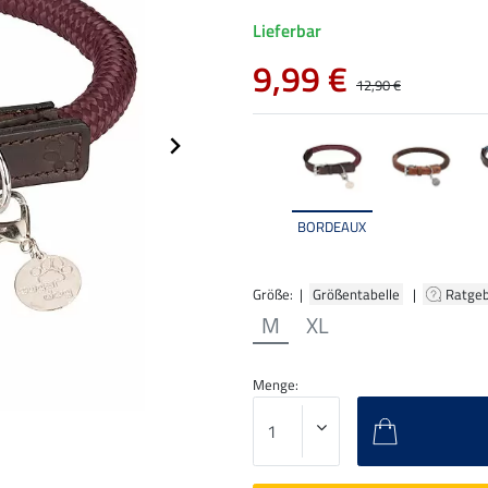
Lieferbar
9,99 €
12,90 €
BORDEAUX
Größe: |
Größentabelle
|
Ratge
M
XL
Menge: