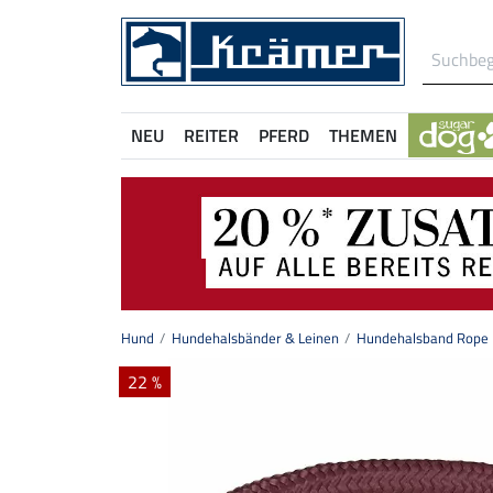
NEU
REITER
PFERD
THEMEN
Hund
Hundehalsbänder & Leinen
Hundehalsband Rope
22 %