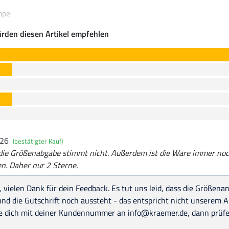
ope
rden diesen Artikel empfehlen
026
(bestätigter Kauf)
 die Größenabgabe stimmt nicht. Außerdem ist die Ware immer noc
n. Daher nur 2 Sterne.
, vielen Dank für dein Feedback. Es tut uns leid, dass die Größena
nd die Gutschrift noch aussteht - das entspricht nicht unserem A
e dich mit deiner Kundennummer an info@kraemer.de, dann prüfen