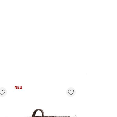
NEU
50 % + 20 % EXTR