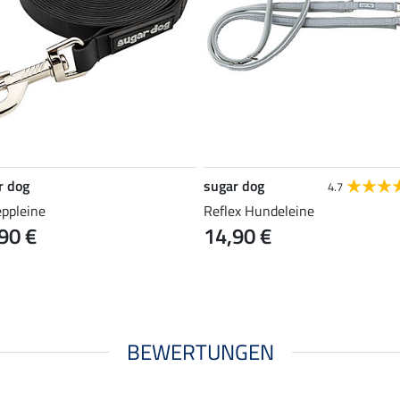
r dog
sugar dog
4.7
eppleine
Reflex Hundeleine
90 €
14,90 €
BEWERTUNGEN