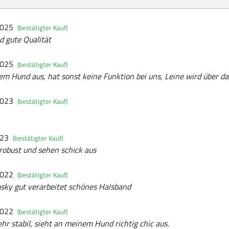
2025
(bestätigter Kauf)
d gute Qualität
2025
(bestätigter Kauf)
m Hund aus, hat sonst keine Funktion bei uns, Leine wird über das 
2023
(bestätigter Kauf)
023
(bestätigter Kauf)
robust und sehen schick aus
2022
(bestätigter Kauf)
usky gut verarbeitet schönes Halsband
2022
(bestätigter Kauf)
ehr stabil, sieht an meinem Hund richtig chic aus.