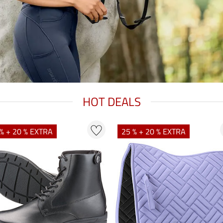
HOT DEALS
% + 20 % EXTRA
25 % + 20 % EXTRA