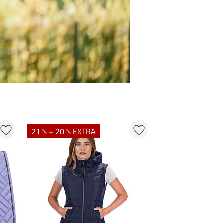
21 % + 20 % EXTRA
20 % + 20 % EXT