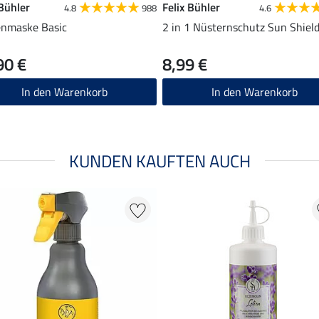
 Bühler
Felix Bühler
4.8
988
4.6
enmaske Basic
2 in 1 Nüsternschutz Sun Shiel
90 €
8,99 €
In den Warenkorb
In den Warenkorb
KUNDEN KAUFTEN AUCH