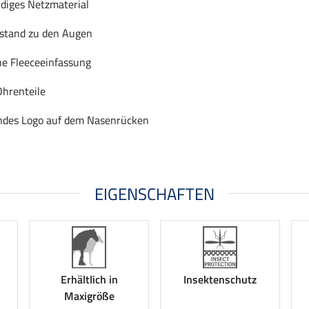
diges Netzmaterial
bstand zu den Augen
he Fleeceeinfassung
Ohrenteile
endes Logo auf dem Nasenrücken
EIGENSCHAFTEN
Erhältlich in
Insektenschutz
Maxigröße