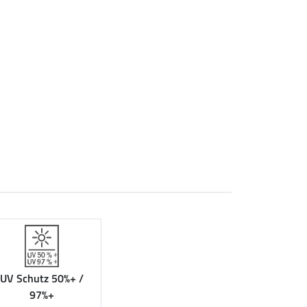
UV Schutz 50%+ /
97%+