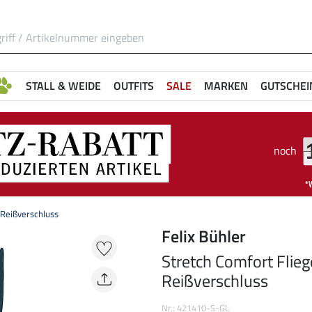
STALL & WEIDE
OUTFITS
SALE
MARKEN
GUTSCHEI
noch
 Reißverschluss
Felix Bühler
Stretch Comfort Flie
Reißverschluss
Nr.: 421410-S-GL