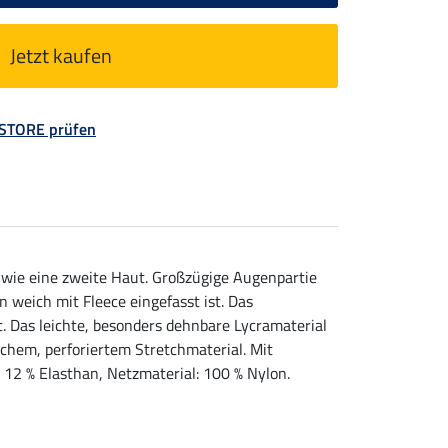
Jetzt kaufen
 STORE prüfen
 wie eine zweite Haut. Großzügige Augenpartie
weich mit Fleece eingefasst ist. Das
. Das leichte, besonders dehnbare Lycramaterial
chem, perforiertem Stretchmaterial. Mit
12 % Elasthan, Netzmaterial: 100 % Nylon.