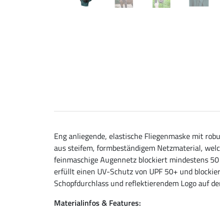
Eng anliegende, elastische Fliegenmaske mit rob
aus steifem, formbeständigem Netzmaterial, welc
feinmaschige Augennetz blockiert mindestens 50 %
erfüllt einen UV-Schutz von UPF 50+ und blockier
Schopfdurchlass und reflektierendem Logo auf de
Materialinfos & Features: