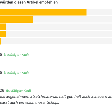
würden diesen Artikel empfehlen
26
(bestätigter Kauf)
26
(bestätigter Kauf)
026
(bestätigter Kauf)
 aus angenehmem Stretchmaterial, hält gut, hält auch Scheuern 
passt auch ein voluminöser Schopf.