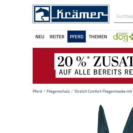
NEU
REITER
PFERD
THEMEN
Pferd
Fliegenschutz
Stretch Comfort Fliegenmaske mit