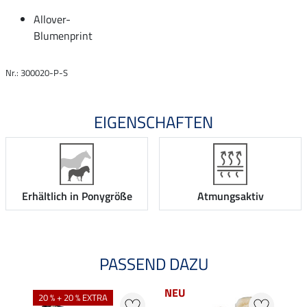
Allover-
Blumenprint
Nr.: 300020-P-S
EIGENSCHAFTEN
Erhältlich in Ponygröße
Atmungsaktiv
PASSEND DAZU
NEU
NE
20 % + 20 % EXTRA