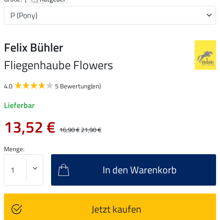
Felix Bühler
Fliegenhaube Flowers
4.0
5 Bewertung(en)
Lieferbar
13,52 €
16,90 €
21,90 €
Menge:
In den Warenkorb
Jetzt kaufen