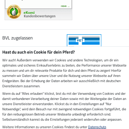
BVL zugelassen
Hast du auch ein Cookie für dein Pferd?
Wir auch! Außerdem verwenden wir Cookies und andere Technologien, um dir ein
optimales und sicheres Einkaufserlebnis zu bieten, die Performance unserer Webseite
Zustellung durch
zu messen und um dir relevante Produkte für dich und dein Pferd zu zeigen! Hierfür
sammeln wir Daten über unsere User und die Nutzung unserer Webseite auf ihren
Endgeräten. Bei der Erhebung der Daten arbeiten wir ausschließlich mit deutschen
Sicher bezahlen mit
Dienstleistern zusammen.
Wenn du auf "Alles erlauben" klickst, bist du mit der Verwendung von Cookies und der
damit verbundenen Verarbeitung deiner Daten sowie mit der Weitergabe der Daten an
Rechnung
Vorkasse
unsere Dienstleister einverstanden. Klickst du in den Einstellungen auf "Nur
Notwendige", wird dein Besuch nur mit zwingend notwendigen Cookies fortgeführt, die
Impressum
für den reibungslosen Betrieb unserer Webseite unbedingt erforderlich sind.
Selbstverständlich kannst du die Einstellungen jederzeit widerrufen oder anpassen.
Weitere Informationen zu unseren Cookies findest du unter
Datenschutz
.