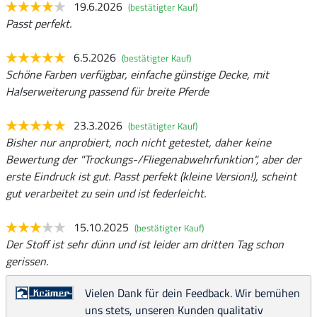
19.6.2026
(bestätigter Kauf)
Passt perfekt.
6.5.2026
(bestätigter Kauf)
Schöne Farben verfügbar, einfache günstige Decke, mit
Halserweiterung passend für breite Pferde
23.3.2026
(bestätigter Kauf)
Bisher nur anprobiert, noch nicht getestet, daher keine
Bewertung der "Trockungs-/Fliegenabwehrfunktion", aber der
erste Eindruck ist gut. Passt perfekt (kleine Version!), scheint
gut verarbeitet zu sein und ist federleicht.
15.10.2025
(bestätigter Kauf)
Der Stoff ist sehr dünn und ist leider am dritten Tag schon
gerissen.
Vielen Dank für dein Feedback. Wir bemühen
uns stets, unseren Kunden qualitativ