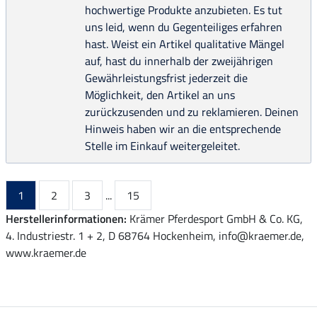
hochwertige Produkte anzubieten. Es tut
uns leid, wenn du Gegenteiliges erfahren
hast. Weist ein Artikel qualitative Mängel
auf, hast du innerhalb der zweijährigen
Gewährleistungsfrist jederzeit die
Möglichkeit, den Artikel an uns
zurückzusenden und zu reklamieren. Deinen
Hinweis haben wir an die entsprechende
Stelle im Einkauf weitergeleitet.
1
2
3
...
15
Herstellerinformationen:
Krämer Pferdesport GmbH & Co. KG,
4. Industriestr. 1 + 2, D 68764 Hockenheim, info@kraemer.de,
www.kraemer.de