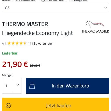
THERMO MASTER
Fliegendecke Economy Light
4.4
141 Bewertung(en)
Lieferbar
21,90 €
26,90 €
Menge:
In den Warenkorb
Jetzt kaufen