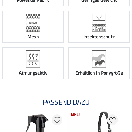
Polyester Fabric
Geringes Gewicht
Mesh
Insektenschutz
Atmungsaktiv
Erhältlich in Ponygröße
PASSEND DAZU
NEU