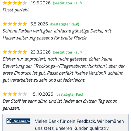
19.6.2026
(bestätigter Kauf)
Passt perfekt.
6.5.2026
(bestätigter Kauf)
Schöne Farben verfügbar, einfache günstige Decke, mit
Halserweiterung passend für breite Pferde
23.3.2026
(bestätigter Kauf)
Bisher nur anprobiert, noch nicht getestet, daher keine
Bewertung der "Trockungs-/Fliegenabwehrfunktion", aber der
erste Eindruck ist gut. Passt perfekt (kleine Version!), scheint
gut verarbeitet zu sein und ist federleicht.
15.10.2025
(bestätigter Kauf)
Der Stoff ist sehr dünn und ist leider am dritten Tag schon
gerissen.
Vielen Dank für dein Feedback. Wir bemühen
uns stets, unseren Kunden qualitativ