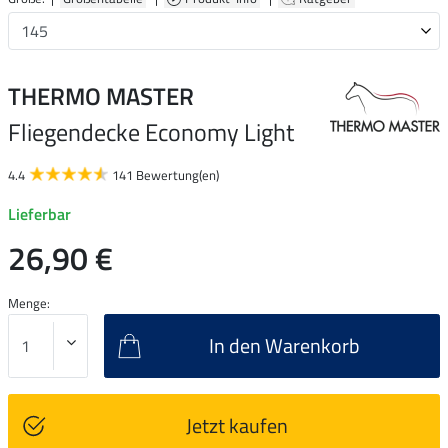
THERMO MASTER
Fliegendecke Economy Light
4.4
141 Bewertung(en)
Lieferbar
26,90 €
Menge:
In den Warenkorb
Jetzt kaufen