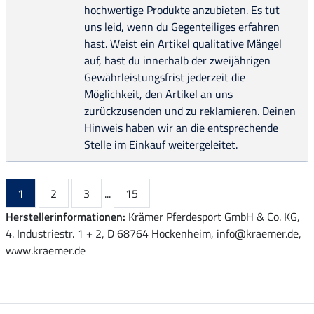
hochwertige Produkte anzubieten. Es tut
uns leid, wenn du Gegenteiliges erfahren
hast. Weist ein Artikel qualitative Mängel
auf, hast du innerhalb der zweijährigen
Gewährleistungsfrist jederzeit die
Möglichkeit, den Artikel an uns
zurückzusenden und zu reklamieren. Deinen
Hinweis haben wir an die entsprechende
Stelle im Einkauf weitergeleitet.
1
2
3
...
15
Herstellerinformationen:
Krämer Pferdesport GmbH & Co. KG,
4. Industriestr. 1 + 2, D 68764 Hockenheim, info@kraemer.de,
www.kraemer.de