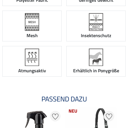
Polyester Fabric
Geringes Gewicht
Mesh
Insektenschutz
Atmungsaktiv
Erhältlich in Ponygröße
PASSEND DAZU
NEU