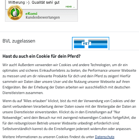
BVL zugelassen
Hast du auch ein Cookie für dein Pferd?
Wir auch! Außerdem verwenden wir Cookies und andere Technologien, um dir ein
optimales und sicheres Einkaufserlebnis zu bieten, die Performance unserer Webseite
Zustellung durch
zu messen und um dir relevante Produkte für dich und dein Pferd zu zeigen! Hierfür
sammeln wir Daten über unsere User und die Nutzung unserer Webseite auf ihren
Endgeräten. Bei der Erhebung der Daten arbeiten wir ausschließlich mit deutschen
Sicher bezahlen mit
Dienstleistern zusammen.
Wenn du auf "Alles erlauben" klickst, bist du mit der Verwendung von Cookies und der
damit verbundenen Verarbeitung deiner Daten sowie mit der Weitergabe der Daten an
Rechnung
Vorkasse
unsere Dienstleister einverstanden. Klickst du in den Einstellungen auf "Nur
Notwendige", wird dein Besuch nur mit zwingend notwendigen Cookies fortgeführt, die
Impressum
für den reibungslosen Betrieb unserer Webseite unbedingt erforderlich sind.
Selbstverständlich kannst du die Einstellungen jederzeit widerrufen oder anpassen.
Weitere Informationen zu unseren Cookies findest du unter
Datenschutz
.