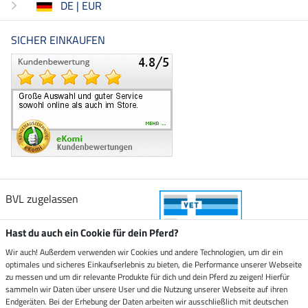
DE | EUR
SICHER EINKAUFEN
BVL zugelassen
Hast du auch ein Cookie für dein Pferd?
Wir auch! Außerdem verwenden wir Cookies und andere Technologien, um dir ein
optimales und sicheres Einkaufserlebnis zu bieten, die Performance unserer Webseite
Zustellung durch
zu messen und um dir relevante Produkte für dich und dein Pferd zu zeigen! Hierfür
sammeln wir Daten über unsere User und die Nutzung unserer Webseite auf ihren
Endgeräten. Bei der Erhebung der Daten arbeiten wir ausschließlich mit deutschen
Sicher bezahlen mit