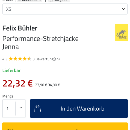
Felix Bühler
Performance-Stretchjacke
Jenna
4.3
3 Bewertung(en)
Lieferbar
22,32 €
27,90 €
34,90 €
Menge:
In den Warenkorb