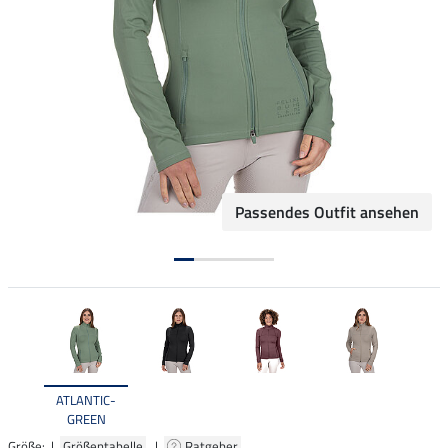
Passendes Outfit ansehen
ATLANTIC-
GREEN
Größe: |
Größentabelle
|
Ratgeber