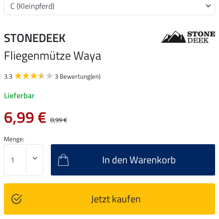
STONEDEEK
Fliegenmütze Waya
3.3
3 Bewertung(en)
Lieferbar
6,99 €
8,99 €
Menge:
In den Warenkorb
Jetzt kaufen