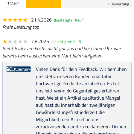
1 Stern
1 Bewertung
21.4.2026
(bestätigter Kauf)
Preis Leistung top
7.8.2025
(bestätigter Kauf)
Sieht leider am Fuchs nicht gut aus und bei einem Ohr war
bereits beim auspacken eine Naht beim aufgehen.
Vielen Dank für dein Feedback. Wir bemühen
uns stets, unseren Kunden qualitativ
hochwertige Produkte anzubieten. Es tut
uns leid, wenn du Gegenteiliges erfahren
hast. Weist ein Artikel qualitative Mängel
auf, hast du innerhalb der zweijährigen
Gewährleistungsfrist jederzeit die
Möglichkeit, den Artikel an uns
zurückzusenden und zu reklamieren. Deinen
Hinweis haben wir an die entsprechende