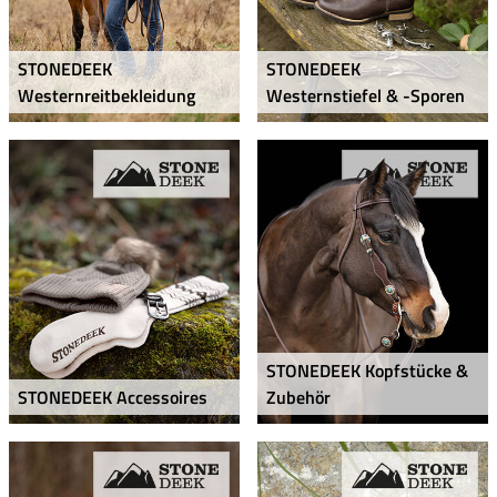
STONEDEEK
STONEDEEK
Westernreitbekleidung
Westernstiefel & -Sporen
STONEDEEK Kopfstücke &
STONEDEEK Accessoires
Zubehör