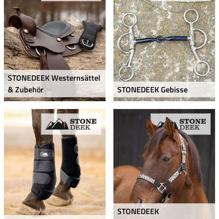
STONEDEEK Westernsättel
& Zubehör
STONEDEEK Gebisse
STONEDEEK