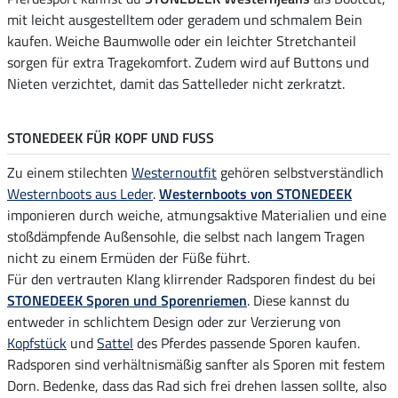
mit leicht ausgestelltem oder geradem und schmalem Bein
kaufen. Weiche Baumwolle oder ein leichter Stretchanteil
sorgen für extra Tragekomfort. Zudem wird auf Buttons und
Nieten verzichtet, damit das Sattelleder nicht zerkratzt.
STONEDEEK FÜR KOPF UND FUSS
Zu einem stilechten
Westernoutfit
gehören selbstverständlich
Westernboots aus Leder
.
Westernboots von STONEDEEK
imponieren durch weiche, atmungsaktive Materialien und eine
stoßdämpfende Außensohle, die selbst nach langem Tragen
nicht zu einem Ermüden der Füße führt.
Für den vertrauten Klang klirrender Radsporen findest du bei
STONEDEEK Sporen und Sporenriemen
. Diese kannst du
entweder in schlichtem Design oder zur Verzierung von
Kopfstück
und
Sattel
des Pferdes passende Sporen kaufen.
Radsporen sind verhältnismäßig sanfter als Sporen mit festem
Dorn. Bedenke, dass das Rad sich frei drehen lassen sollte, also