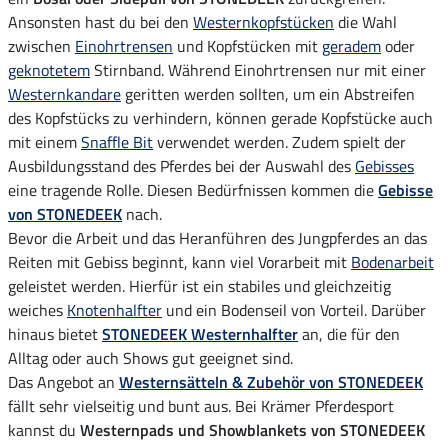
Ansonsten hast du bei den
Westernkopfstücken
die Wahl
zwischen
Einohrtrensen
und Kopfstücken mit
geradem
oder
geknotetem
Stirnband. Während Einohrtrensen nur mit einer
Westernkandare
geritten werden sollten, um ein Abstreifen
des Kopfstücks zu verhindern, können gerade Kopfstücke auch
mit einem
Snaffle Bit
verwendet werden. Zudem spielt der
Ausbildungsstand des Pferdes bei der Auswahl des
Gebisses
eine tragende Rolle. Diesen Bedürfnissen kommen die
Gebisse
von STONEDEEK
nach.
Bevor die Arbeit und das Heranführen des Jungpferdes an das
Reiten mit Gebiss beginnt, kann viel Vorarbeit mit
Bodenarbeit
geleistet werden. Hierfür ist ein stabiles und gleichzeitig
weiches
Knotenhalfter
und ein Bodenseil von Vorteil. Darüber
hinaus bietet
STONEDEEK Westernhalfter
an, die für den
Alltag oder auch Shows gut geeignet sind.
Das Angebot an
Westernsätteln & Zubehör von STONEDEEK
fällt sehr vielseitig und bunt aus. Bei Krämer Pferdesport
kannst du
Westernpads und Showblankets von STONEDEEK