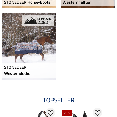
STONEDEEK Horse-Boots
Westernhalfter
STONEDEEK
Westerndecken
TOPSELLER
20 %