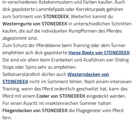
in verschiedenen Aztekenmustern und Farben kaufen. Auch
dick gepolsterte Lammfellpads oder Korrekturpads gehören
zum Sortiment von
STONEDEEK
. Weiterhin kannst du
Westerngurte von STONEDEEK
in unterschiedlichen Schnitten
kaufen, die auf die individuellen Rumpfformen des Pferdes
abgestimmt sind.
Zum Schutz der Pferdebeine beim Training oder dem Turnier
empfehlen sich dick gepolsterte
Horse Boots von STONEDEEK
.
Die sind vor allem beim Erarbeiten und Ausführen von Sliding
Stops oder Spins sehr zu empfehlen.
Selbstverständlich dürfen auch
Westerndecken von
STONEDEEK
nicht im Sortiment fehlen. Nach einem intensiven
Training, wenn das Pferd ordentlich geschwitzt hat, kann das
Pferd mit einem
Cooler von STONEDEEK
eingedeckt werden.
Für einen Ausritt im insektenreichen Sommer halten
Fliegendecken von STONEDEEK
die Plagegeister vom Pferd
fern.