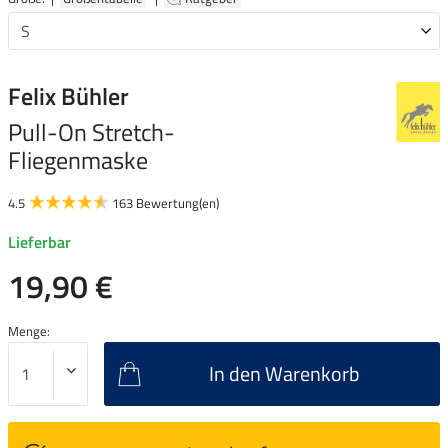
Felix Bühler
Pull-On Stretch-
Fliegenmaske
4.5
163 Bewertung(en)
Lieferbar
19,90 €
Menge:
In den Warenkorb