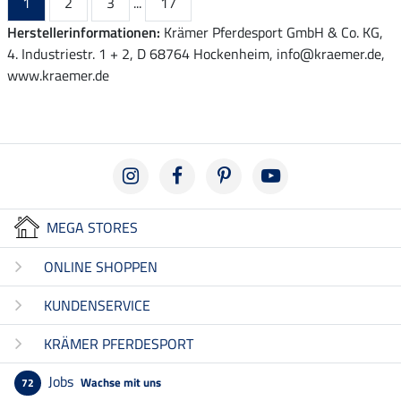
1
2
3
...
17
Herstellerinformationen:
Krämer Pferdesport GmbH & Co. KG,
4. Industriestr. 1 + 2, D 68764 Hockenheim, info@kraemer.de,
www.kraemer.de
MEGA STORES
ONLINE SHOPPEN
KUNDENSERVICE
KRÄMER PFERDESPORT
Jobs
Wachse mit uns
72