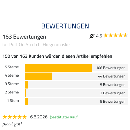
BEWERTUNGEN
163 Bewertungen
4.5
für Pull-On Stretch-Fliegenmaske
150 von 163 Kunden würden diesen Artikel empfehlen
5 Sterne
106 Bewertungen
4 Sterne
44 Bewertungen
3 Sterne
5 Bewertungen
2 Sterne
3 Bewertungen
1 Stern
5 Bewertungen
6.8.2026
(bestätigter Kauf)
passt gut!