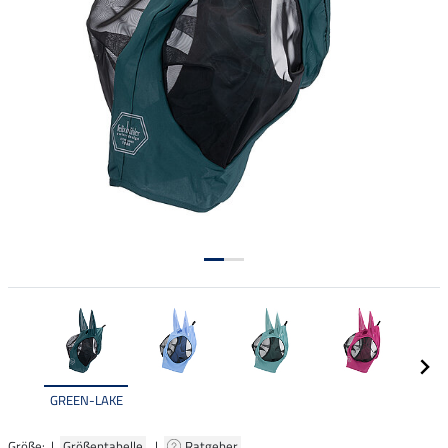
GREEN-LAKE
Größe: |
Größentabelle
|
Ratgeber