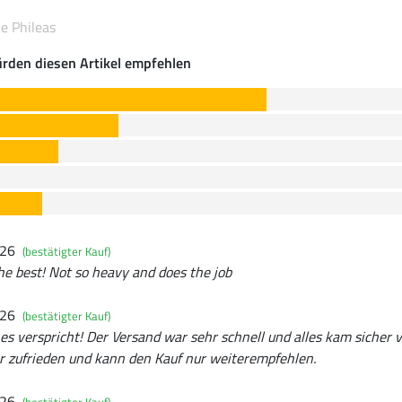
e Phileas
rden diesen Artikel empfehlen
026
(bestätigter Kauf)
e best! Not so heavy and does the job
026
(bestätigter Kauf)
es verspricht! Der Versand war sehr schnell und alles kam sicher v
r zufrieden und kann den Kauf nur weiterempfehlen.
026