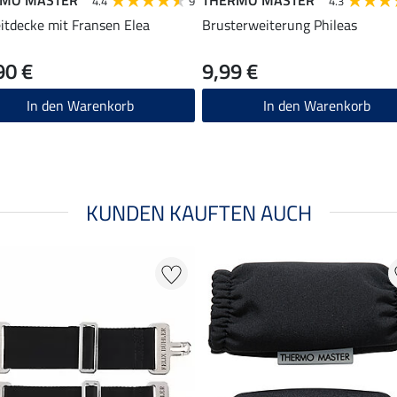
4.4
9
4.3
itdecke mit Fransen Elea
Brusterweiterung Phileas
90 €
9,99 €
In den Warenkorb
In den Warenkorb
KUNDEN KAUFTEN AUCH