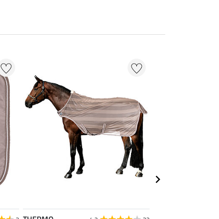
THERMO
SHOWMASTER