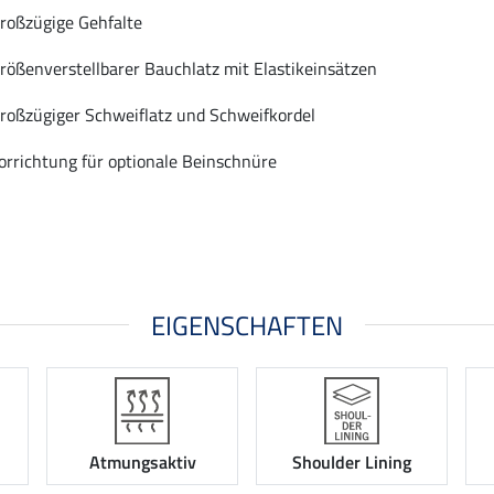
roßzügige Gehfalte
rößenverstellbarer Bauchlatz mit Elastikeinsätzen
roßzügiger Schweiflatz und Schweifkordel
orrichtung für optionale Beinschnüre
EIGENSCHAFTEN
Atmungsaktiv
Shoulder Lining