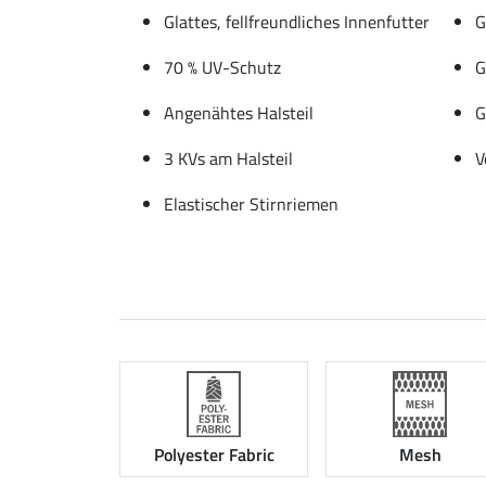
Glattes, fellfreundliches Innenfutter
G
70 % UV-Schutz
G
Angenähtes Halsteil
G
3 KVs am Halsteil
V
Elastischer Stirnriemen
Polyester Fabric
Mesh