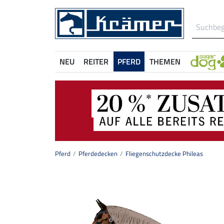
NEU
REITER
PFERD
THEMEN
Pferd
Pferdedecken
Fliegenschutzdecke Phileas