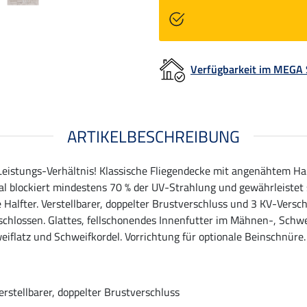
Verfügbarkeit im MEGA
ARTIKELBESCHREIBUNG
Leistungs-Verhältnis! Klassische Fliegendecke mit angenähtem Hal
l blockiert mindestens 70 % der UV-Strahlung und gewährleistet 
 Halfter. Verstellbarer, doppelter Brustverschluss und 3 KV-Versch
chlossen. Glattes, fellschonendes Innenfutter im Mähnen-, Schwe
eiflatz und Schweifkordel. Vorrichtung für optionale Beinschnüre.
erstellbarer, doppelter Brustverschluss