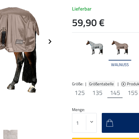
Lieferbar
59,90 €
WALNUSS
Größe: |
Größentabelle
|
Produk
125
135
145
155
Menge: