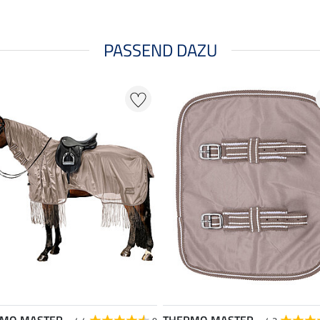
PASSEND DAZU
RMO MASTER
THERMO MASTER