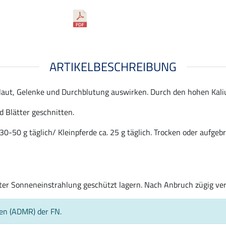
ARTIKELBESCHREIBUNG
Haut, Gelenke und Durchblutung auswirken. Durch den hohen Kaliu
 Blätter geschnitten.
0-50 g täglich/ Kleinpferde ca. 25 g täglich. Trocken oder aufge
kter Sonneneinstrahlung geschützt lagern. Nach Anbruch zügig ve
ien (ADMR) der FN.