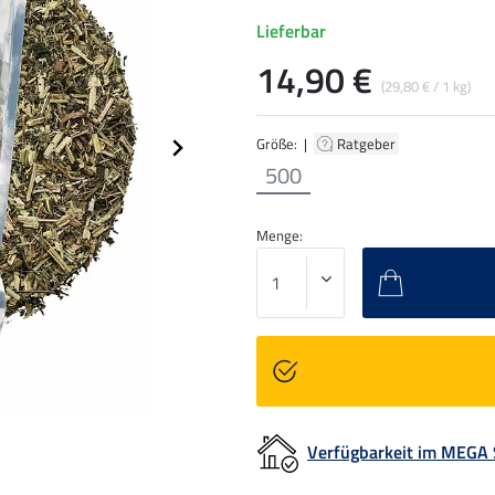
Lieferbar
14,90 €
(29,80 € / 1 kg)
Größe: |
Ratgeber
500
Menge:
Verfügbarkeit im MEGA