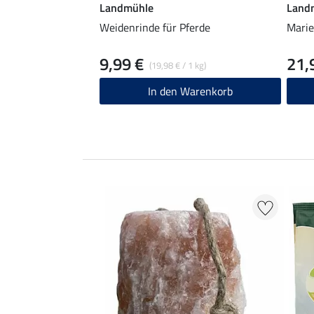
Landmühle
Land
Weidenrinde für Pferde
Marie
9,99 €
21,
(19,98 € / 1 kg)
In den Warenkorb