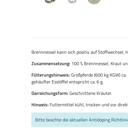
Brennnessel kann sich positiv auf Stoffwechsel, 
Zusammensetzung:
100 % Brennnessel, Kraut und
Fütterungshinweis:
Großpferde (600 kg KGW) ca. 3
gehäufter Esslöffel entspricht ca. 6 g.
Darreichungsform:
Geschnittene Kräuter.
Hinweis:
Futtermittel kühl, trocken und vor dire
Bitte beachte die aktuellen Antidoping Richtlin