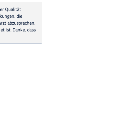
er Qualität
nkungen, die
arzt abzusprechen.
et ist. Danke, dass