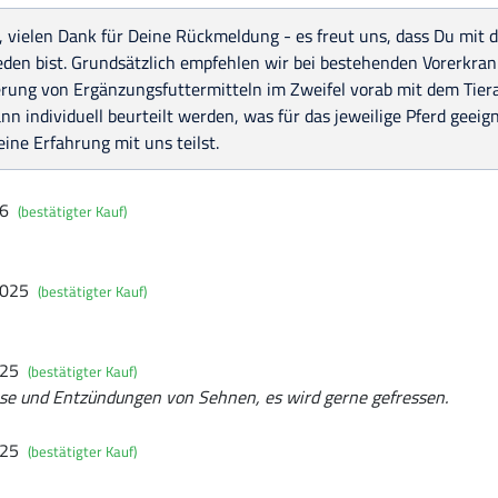
, vielen Dank für Deine Rückmeldung - es freut uns, dass Du mit d
eden bist. Grundsätzlich empfehlen wir bei bestehenden Vorerkra
rung von Ergänzungsfuttermitteln im Zweifel vorab mit dem Tier
nn individuell beurteilt werden, was für das jeweilige Pferd geeign
ine Erfahrung mit uns teilst.
26
(bestätigter Kauf)
2025
(bestätigter Kauf)
025
(bestätigter Kauf)
rose und Entzündungen von Sehnen, es wird gerne gefressen.
025
(bestätigter Kauf)