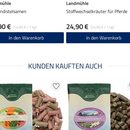
mühle
Landmühle
ndistelsamen
Stoffwechselkräuter für Pferde
90 €
24,90 €
(14,60 € / 1 kg)
(24,90 € / 1 kg)
In den Warenkorb
In den Warenkorb
KUNDEN KAUFTEN AUCH