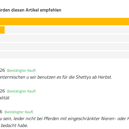
rden diesen Artikel empfehlen
026
(bestätigter Kauf)
ntermischen u wir benutzen es für die Shettys ab Herbst.
026
(bestätigter Kauf)
lität
26
(bestätigter Kauf)
u sein, leider nicht bei Pferden mit eingeschränkter Nieren- oder 
t bedacht habe.