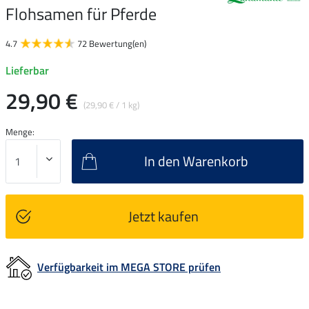
Flohsamen für Pferde
4.7
72 Bewertung(en)
Lieferbar
29,90 €
(29,90 € / 1 kg)
Menge:
In den Warenkorb
Jetzt kaufen
Verfügbarkeit im MEGA STORE prüfen