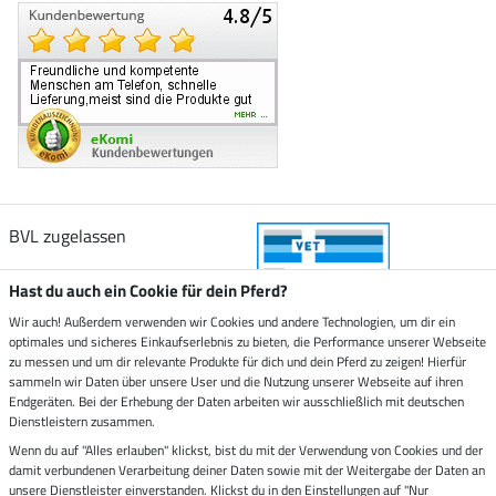
BVL zugelassen
Hast du auch ein Cookie für dein Pferd?
Wir auch! Außerdem verwenden wir Cookies und andere Technologien, um dir ein
optimales und sicheres Einkaufserlebnis zu bieten, die Performance unserer Webseite
Zustellung durch
zu messen und um dir relevante Produkte für dich und dein Pferd zu zeigen! Hierfür
sammeln wir Daten über unsere User und die Nutzung unserer Webseite auf ihren
Endgeräten. Bei der Erhebung der Daten arbeiten wir ausschließlich mit deutschen
Sicher bezahlen mit
Dienstleistern zusammen.
Wenn du auf "Alles erlauben" klickst, bist du mit der Verwendung von Cookies und der
damit verbundenen Verarbeitung deiner Daten sowie mit der Weitergabe der Daten an
Rechnung
Vorkasse
unsere Dienstleister einverstanden. Klickst du in den Einstellungen auf "Nur