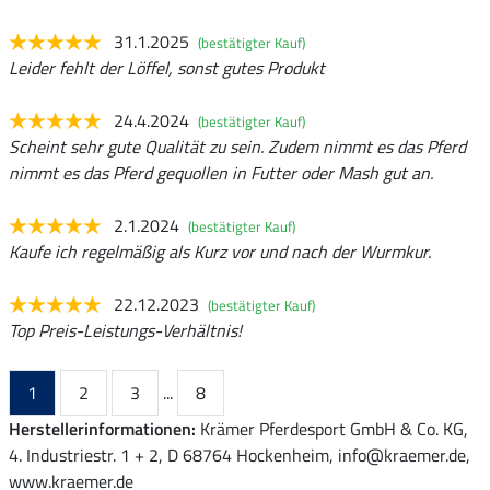
31.1.2025
(bestätigter Kauf)
Leider fehlt der Löffel, sonst gutes Produkt
24.4.2024
(bestätigter Kauf)
Scheint sehr gute Qualität zu sein. Zudem nimmt es das Pferd
nimmt es das Pferd gequollen in Futter oder Mash gut an.
2.1.2024
(bestätigter Kauf)
Kaufe ich regelmäßig als Kurz vor und nach der Wurmkur.
22.12.2023
(bestätigter Kauf)
Top Preis-Leistungs-Verhältnis!
1
2
3
...
8
Herstellerinformationen:
Krämer Pferdesport GmbH & Co. KG,
4. Industriestr. 1 + 2, D 68764 Hockenheim, info@kraemer.de,
www.kraemer.de