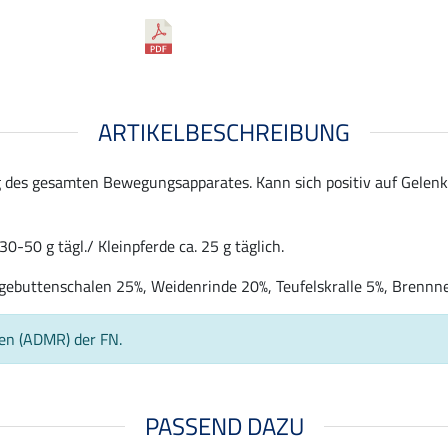
ARTIKELBESCHREIBUNG
 des gesamten Bewegungsapparates. Kann sich positiv auf Gelen
-50 g tägl./ Kleinpferde ca. 25 g täglich.
ebuttenschalen 25%, Weidenrinde 20%, Teufelskralle 5%, Brennne
ien (ADMR) der FN.
PASSEND DAZU