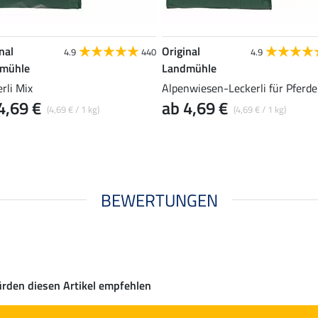
nal
Original
4.9
440
4.9
mühle
Landmühle
rli Mix
Alpenwiesen-Leckerli für Pferde
4,69 €
ab 4,69 €
(4,69 € / 1 kg)
(4,69 € / 1 kg)
BEWERTUNGEN
rden diesen Artikel empfehlen