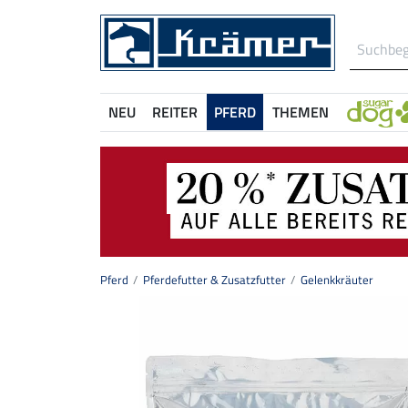
NEU
REITER
PFERD
THEMEN
Pferd
Pferdefutter & Zusatzfutter
Gelenkkräuter