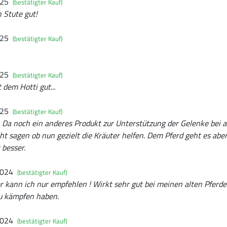
025
(bestätigter Kauf)
 Stute gut!
025
(bestätigter Kauf)
025
(bestätigter Kauf)
 dem Hotti gut...
025
(bestätigter Kauf)
 Da noch ein anderes Produkt zur Unterstützung der Gelenke bei 
cht sagen ob nun gezielt die Kräuter helfen. Dem Pferd geht es ab
 besser.
2024
(bestätigter Kauf)
kann ich nur empfehlen ! Wirkt sehr gut bei meinen alten Pferde
zu kämpfen haben.
2024
(bestätigter Kauf)