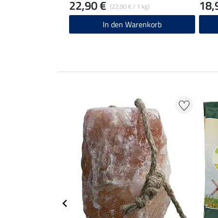
22,90 €
18,
(22,90 € / 1 kg)
In den Warenkorb