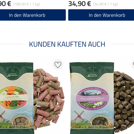
90 €
34,90 €
(189,00 € / 1 kg)
(34,90 € / 1 kg)
In den Warenkorb
In den Warenkorb
KUNDEN KAUFTEN AUCH