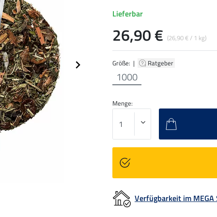
Lieferbar
26,90 €
(26,90 € / 1 kg)
Größe: |
Ratgeber
1000
Menge:
Verfügbarkeit im MEGA