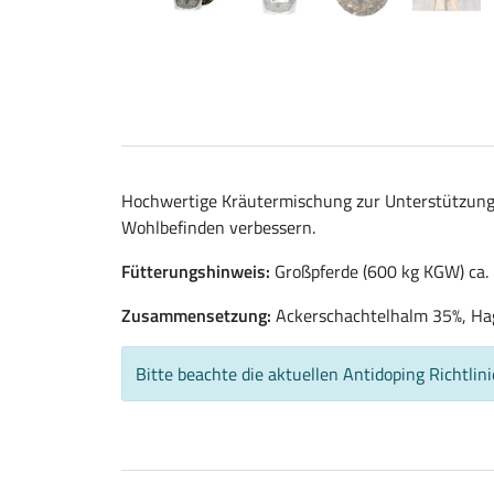
Hochwertige Kräutermischung zur Unterstützung
Wohlbefinden verbessern.
Fütterungshinweis:
Großpferde (600 kg KGW) ca. 30
Zusammensetzung:
Ackerschachtelhalm 35%, Hag
Bitte beachte die aktuellen Antidoping Richtlin