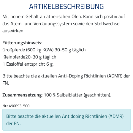
ARTIKELBESCHREIBUNG
Mit hohem Gehalt an ätherischen Ölen. Kann sich positiv auf
das Atem- und Verdauungssystem sowie den Stoffwechsel
auswirken.
Fütterungshinweis
:
Großpferde (600 kg KGW) 30-50 g täglich
Kleinpferde20-30 g täglich
1 Esslöffel entspricht 6 g.
Bitte beachte die aktuellen Anti-Doping Richtlinien (ADMR) der
FN.
Zusammensetzung
: 100 % Salbeiblätter (geschnitten).
Nr.: 490893-500
Bitte beachte die aktuellen Antidoping Richtlinien (ADMR)
der FN.