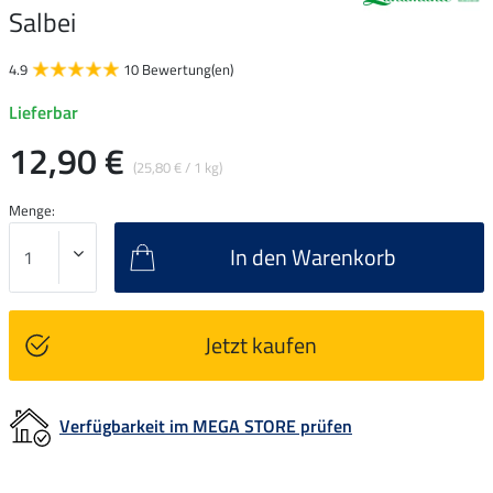
Salbei
4.9
10 Bewertung(en)
Lieferbar
12,90 €
(25,80 € / 1 kg)
Menge:
In den Warenkorb
Jetzt kaufen
Verfügbarkeit im MEGA STORE prüfen