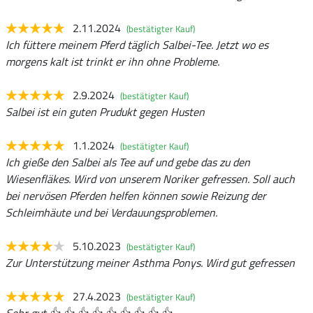
2.11.2024
(bestätigter Kauf)
Ich füttere meinem Pferd täglich Salbei-Tee. Jetzt wo es
morgens kalt ist trinkt er ihn ohne Probleme.
2.9.2024
(bestätigter Kauf)
Salbei ist ein guten Prudukt gegen Husten
1.1.2024
(bestätigter Kauf)
Ich gieße den Salbei als Tee auf und gebe das zu den
Wiesenfläkes. Wird von unserem Noriker gefressen. Soll auch
bei nervösen Pferden helfen können sowie Reizung der
Schleimhäute und bei Verdauungsproblemen.
5.10.2023
(bestätigter Kauf)
Zur Unterstützung meiner Asthma Ponys. Wird gut gefressen
27.4.2023
(bestätigter Kauf)
Sehr gut 👍 👍 👍 👍 👍 👍 👍 👍 👍