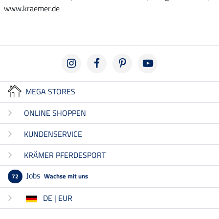
www.kraemer.de
MEGA STORES
ONLINE SHOPPEN
KUNDENSERVICE
KRÄMER PFERDESPORT
Jobs
Wachse mit uns
72
DE | EUR