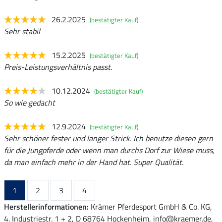
26.2.2025
(bestätigter Kauf)
Sehr stabil
15.2.2025
(bestätigter Kauf)
Preis-Leistungsverhältnis passt.
10.12.2024
(bestätigter Kauf)
So wie gedacht
12.9.2024
(bestätigter Kauf)
Sehr schöner fester und langer Strick. Ich benutze diesen gern
für die Jungpferde oder wenn man durchs Dorf zur Wiese muss,
da man einfach mehr in der Hand hat. Super Qualität.
1
2
3
4
Herstellerinformationen:
Krämer Pferdesport GmbH & Co. KG,
4. Industriestr. 1 + 2, D 68764 Hockenheim, info@kraemer.de,