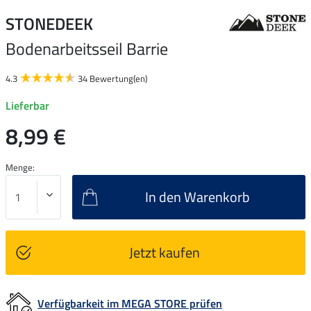
STONEDEEK
Bodenarbeitsseil Barrie
4.3
34 Bewertung(en)
Lieferbar
8,99 €
Menge:
In den Warenkorb
Jetzt kaufen
Verfügbarkeit im MEGA STORE prüfen