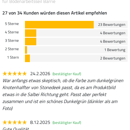
für Bodenarbeitsseil Barrie
27 von 34 Kunden würden diesen Artikel empfehlen
5 Sterne
23 Bewertungen
4 Sterne
4 Bewertungen
3 Sterne
4 Bewertungen
2 Sterne
1 Bewertung
1 Stern
2 Bewertungen
24.2.2026
(bestätigter Kauf)
War anfangs etwas skeptisch, ob die Farbe zum dunkelgrünen
Knotenhalfter von Stonedeek passt, da es am Produktbild
etwas in die Salbei Richtung geht. Passt aber perfekt
zusammen und ist ein schönes Dunkelgrün (dünkler als am
Foto)
8.12.2025
(bestätigter Kauf)
Gute Qualität