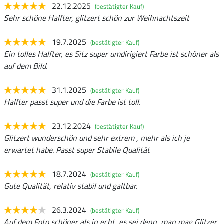
22.12.2025
(bestätigter Kauf)
Sehr schöne Halfter, glitzert schön zur Weihnachtszeit
19.7.2025
(bestätigter Kauf)
Ein tolles Halfter, es Sitz super umdirigiert Farbe ist schöner als
auf dem Bild.
31.1.2025
(bestätigter Kauf)
Halfter passt super und die Farbe ist toll.
23.12.2024
(bestätigter Kauf)
Glitzert wunderschön und sehr extrem , mehr als ich je
erwartet habe. Passt super Stabile Qualität
18.7.2024
(bestätigter Kauf)
Gute Qualität, relativ stabil und galtbar.
26.3.2024
(bestätigter Kauf)
Auf dem Foto schöner als in echt, es sei denn, man mag Glitzer.