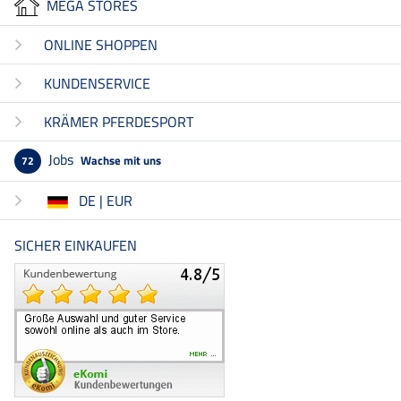
MEGA STORES
ONLINE SHOPPEN
KUNDENSERVICE
KRÄMER PFERDESPORT
Jobs
Wachse mit uns
72
DE | EUR
SICHER EINKAUFEN