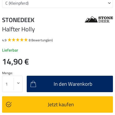
STONEDEEK
Halfter Holly
4.9
8 Bewertung(en)
Lieferbar
14,90 €
Menge:
In den Warenkorb
Jetzt kaufen