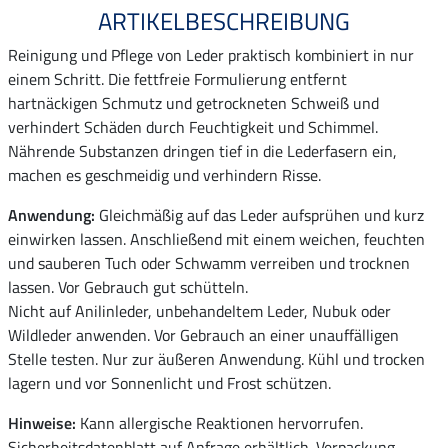
ARTIKELBESCHREIBUNG
Reinigung und Pflege von Leder praktisch kombiniert in nur
einem Schritt. Die fettfreie Formulierung entfernt
hartnäckigen Schmutz und getrockneten Schweiß und
verhindert Schäden durch Feuchtigkeit und Schimmel.
Nährende Substanzen dringen tief in die Lederfasern ein,
machen es geschmeidig und verhindern Risse.
Anwendung:
Gleichmäßig auf das Leder aufsprühen und kurz
einwirken lassen. Anschließend mit einem weichen, feuchten
und sauberen Tuch oder Schwamm verreiben und trocknen
lassen. Vor Gebrauch gut schütteln.
Nicht auf Anilinleder, unbehandeltem Leder, Nubuk oder
Wildleder anwenden. Vor Gebrauch an einer unauffälligen
Stelle testen. Nur zur äußeren Anwendung. Kühl und trocken
lagern und vor Sonnenlicht und Frost schützen.
Hinweise:
Kann allergische Reaktionen hervorrufen.
Sicherheitsdatenblatt auf Anfrage erhältlich. Verpackung