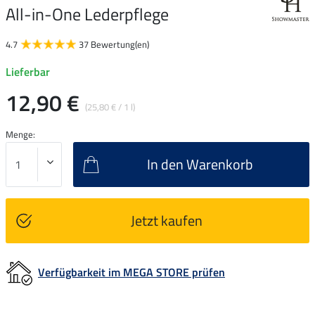
All-in-One Lederpflege
4.7
37 Bewertung(en)
Lieferbar
12,90 €
(25,80 € / 1 l)
Menge:
In den Warenkorb
Jetzt kaufen
Verfügbarkeit im MEGA STORE prüfen