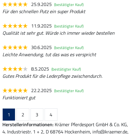
25.9.2025
(bestätigter Kauf)
Für den schnellen Putz ein super Produkt
11.9.2025
(bestätigter Kauf)
Qualität ist sehr gut. Würde ich immer wieder bestellen
30.6.2025
(bestätigter Kauf)
Leichte Anwendung, tut das was es verspricht
8.5.2025
(bestätigter Kauf)
Gutes Produkt für die Lederpflege zwischendurch.
22.2.2025
(bestätigter Kauf)
Funktioniert gut
1
2
3
4
Herstellerinformationen:
Krämer Pferdesport GmbH & Co. KG,
4. Industriestr. 1 + 2, D 68764 Hockenheim, info@kraemer.de,