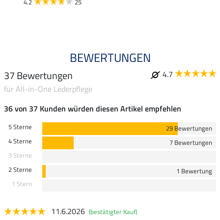
4.2
25
4.4
BEWERTUNGEN
37 Bewertungen
4.7
für All-in-One Lederpflege
36 von 37 Kunden würden diesen Artikel empfehlen
5 Sterne
29 Bewertungen
4 Sterne
7 Bewertungen
3 Sterne
2 Sterne
1 Bewertung
1 Stern
11.6.2026
(bestätigter Kauf)