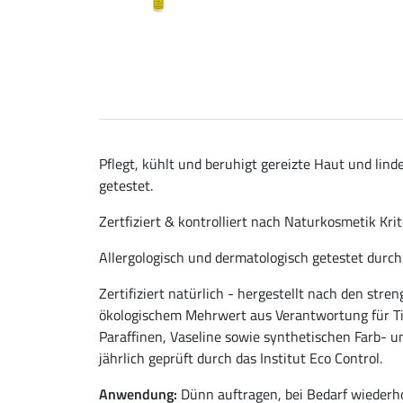
Pflegt, kühlt und beruhigt gereizte Haut und lind
getestet.
Zertfiziert & kontrolliert nach Naturkosmetik Kri
Allergologisch und dermatologisch getestet durch 
Zertifiziert natürlich - hergestellt nach den stre
ökologischem Mehrwert aus Verantwortung für Tie
Paraffinen, Vaseline sowie synthetischen Farb- un
jährlich geprüft durch das Institut Eco Control.
Anwendung:
Dünn auftragen, bei Bedarf wiederh