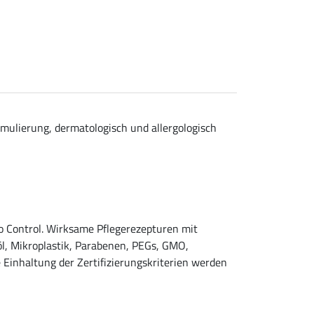
ormulierung, dermatologisch und allergologisch
Eco Control. Wirksame Pflegerezepturen mit
l, Mikroplastik, Parabenen, PEGs, GMO,
e Einhaltung der Zertifizierungskriterien werden