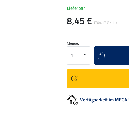
Lieferbar
8,45 €
(704,17 € / 1 l)
Menge:
Verfügbarkeit im MEGA