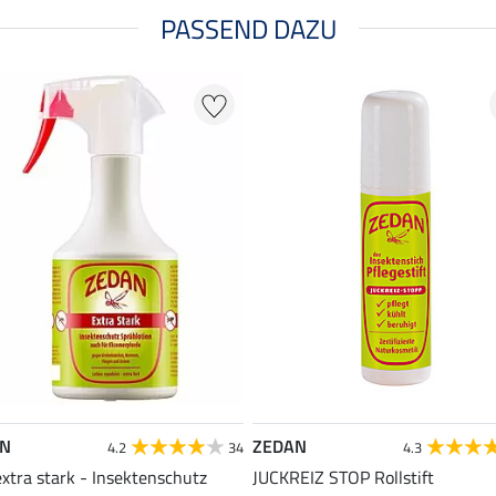
PASSEND DAZU
AN
ZEDAN
4.2
34
4.3
extra stark - Insektenschutz
JUCKREIZ STOP Rollstift