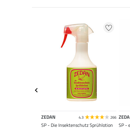
ZEDAN
ZED
4.3
266
SP - Die Insektenschutz Sprühlotion
SP - 