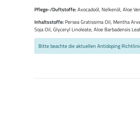
Pflege-/Duftstoffe:
Avocadoöl, Nelkenöl, Aloe Vera
Inhaltsstoffe:
Persea Gratissima Oil, Mentha Arvens
Soja Oil, Glyceryl Linoleate, Aloe Barbadensis Lea
Bitte beachte die aktuellen Antidoping Richtlin