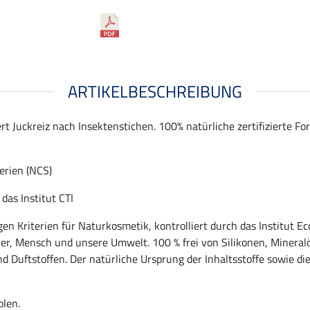
ARTIKELBESCHREIBUNG
ert Juckreiz nach Insektenstichen. 100% natürliche zertifizierte F
terien (NCS)
das Institut CTI
ngen Kriterien für Naturkosmetik, kontrolliert durch das Institut 
r, Mensch und unsere Umwelt. 100 % frei von Silikonen, Mineralö
d Duftstoffen. Der natürliche Ursprung der Inhaltsstoffe sowie di
olen.