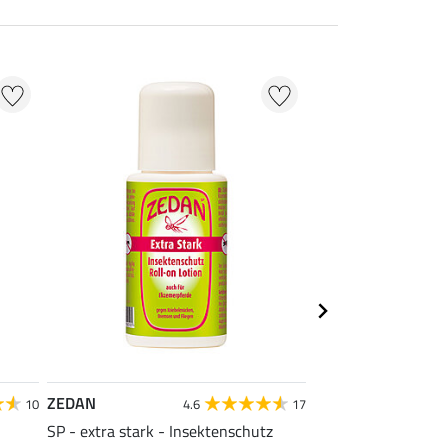
ZEDAN
SHOWMASTER
10
4.6
17
SP - extra stark - Insektenschutz
Bremsenfalle