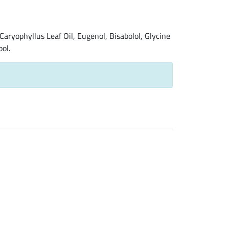
Caryophyllus Leaf Oil, Eugenol, Bisabolol, Glycine
ool.