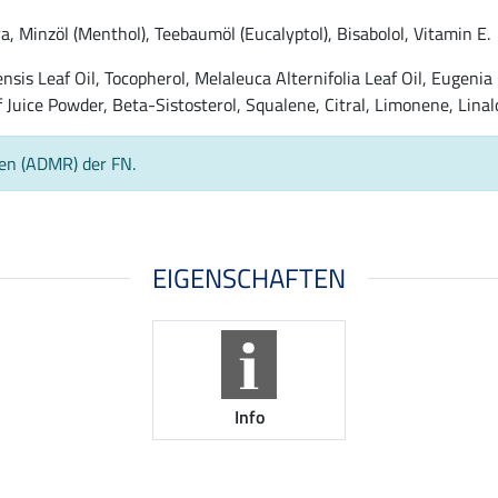
, Minzöl (Menthol), Teebaumöl (Eucalyptol), Bisabolol, Vitamin E.
is Leaf Oil, Tocopherol, Melaleuca Alternifolia Leaf Oil, Eugenia 
f Juice Powder, Beta-Sistosterol, Squalene, Citral, Limonene, Linal
ien (ADMR) der FN.
EIGENSCHAFTEN
Info