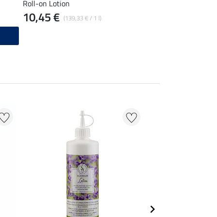
Roll-on Lotion
10,45 €
159,00 €
(139,33 € / 1 l)
Aktuell nicht liefer