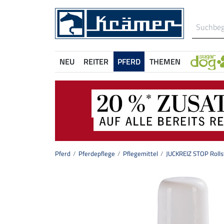
NEU
REITER
PFERD
THEMEN
Pferd
Pferdepflege
Pflegemittel
JUCKREIZ STOP Rollst