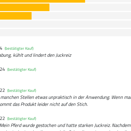
24
(bestätigter Kauf)
bung, kühlt und lindert den Juckreiz
024
(bestätigter Kauf)
022
(bestätigter Kauf)
an manchen Stellen etwas unpraktisch in der Anwendung. Wenn man
mmt das Produkt leider nicht auf den Stich.
022
(bestätigter Kauf)
 Mein Pferd wurde gestochen und hatte starken Juckreiz. Nachdem 