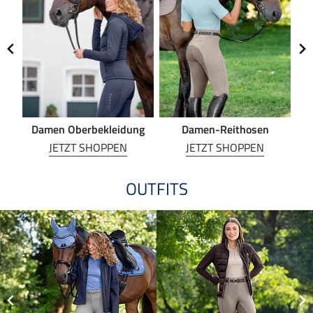
Damen Oberbekleidung
Damen-Reithosen
Re
JETZT SHOPPEN
JETZT SHOPPEN
OUTFITS