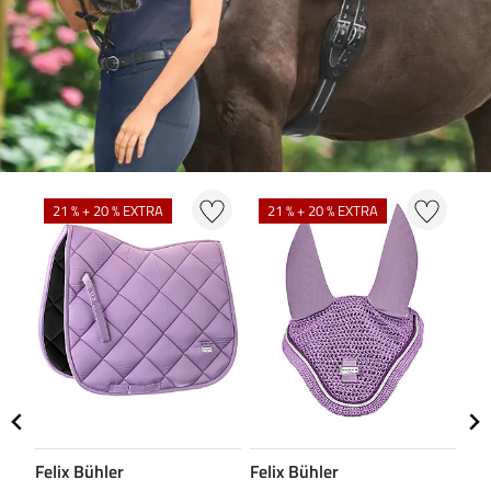
N
21 % + 20 % EXTRA
21 % + 20 % EXTRA
Felix Bühler
Felix Bühler
CL