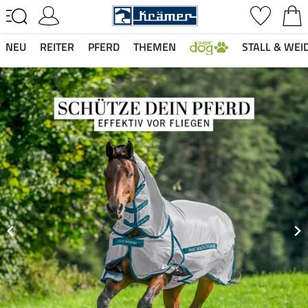
NEU
REITER
PFERD
THEMEN
STALL & WEI