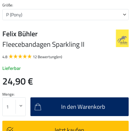
Größe:
Felix Bühler
Fleecebandagen Sparkling II
4.8
12 Bewertung(en)
Lieferbar
24,90 €
Menge:
In den Warenkorb
Jetzt kaufen