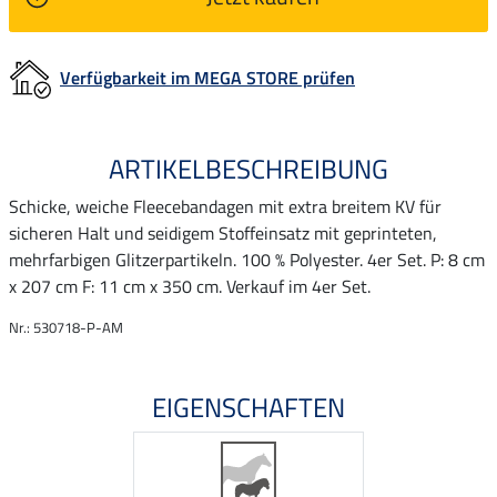
Verfügbarkeit im MEGA STORE prüfen
ARTIKELBESCHREIBUNG
Schicke, weiche Fleecebandagen mit extra breitem KV für
sicheren Halt und seidigem Stoffeinsatz mit geprinteten,
mehrfarbigen Glitzerpartikeln. 100 % Polyester. 4er Set. P: 8 cm
x 207 cm F: 11 cm x 350 cm. Verkauf im 4er Set.
Nr.: 530718-P-AM
EIGENSCHAFTEN