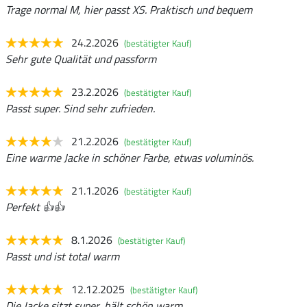
Trage normal M, hier passt XS. Praktisch und bequem
24.2.2026
(bestätigter Kauf)
Sehr gute Qualität und passform
23.2.2026
(bestätigter Kauf)
Passt super. Sind sehr zufrieden.
21.2.2026
(bestätigter Kauf)
Eine warme Jacke in schöner Farbe, etwas voluminös.
21.1.2026
(bestätigter Kauf)
Perfekt 👍👍
8.1.2026
(bestätigter Kauf)
Passt und ist total warm
12.12.2025
(bestätigter Kauf)
Die Jacke sitzt super, hält schön warm.