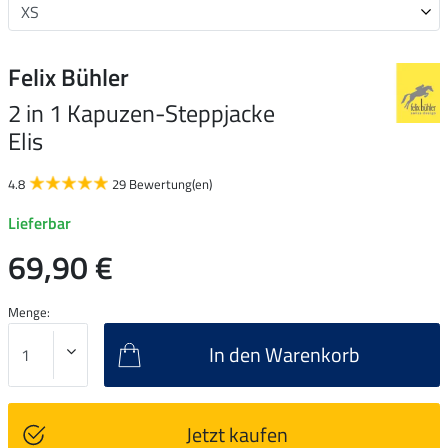
Felix Bühler
2 in 1 Kapuzen-Steppjacke
Elis
4.8
29 Bewertung(en)
Lieferbar
69,90 €
Menge:
In den Warenkorb
Jetzt kaufen