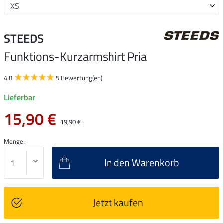
STEEDS
Funktions-Kurzarmshirt Pria
4.8
5 Bewertung(en)
Lieferbar
15,90 €
19,90 €
Menge:
In den Warenkorb
Jetzt kaufen