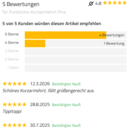
5 Bewertungen
4.8
für Funktions-Kurzarmshirt Pria
5 von 5 Kunden würden diesen Artikel empfehlen
5 Sterne
4 Bewertungen
4 Sterne
1 Bewertung
3 Sterne
2 Sterne
1 Stern
12.3.2026
(bestätigter Kauf)
Schönes Kurzarmshirt, fällt größengerecht aus.
28.8.2025
(bestätigter Kauf)
Tippitoppi
30.7.2025
(bestätigter Kauf)