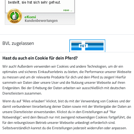
BVL zugelassen
Hast du auch ein Cookie für dein Pferd?
Wir auch! Außerdem verwenden wir Cookies und andere Technologien, um dir ein
optimales und sicheres Einkaufserlebnis zu bieten, die Performance unserer Webseite
Zustellung durch
zu messen und um dir relevante Produkte für dich und dein Pferd zu zeigen! Hierfür
sammeln wir Daten über unsere User und die Nutzung unserer Webseite auf ihren
Endgeräten. Bei der Erhebung der Daten arbeiten wir ausschließlich mit deutschen
Sicher bezahlen mit
Dienstleistern zusammen.
Wenn du auf "Alles erlauben" klickst, bist du mit der Verwendung von Cookies und der
damit verbundenen Verarbeitung deiner Daten sowie mit der Weitergabe der Daten an
Rechnung
Vorkasse
unsere Dienstleister einverstanden. Klickst du in den Einstellungen auf "Nur
Notwendige", wird dein Besuch nur mit zwingend notwendigen Cookies fortgeführt, die
Impressum
für den reibungslosen Betrieb unserer Webseite unbedingt erforderlich sind.
Selbstverständlich kannst du die Einstellungen jederzeit widerrufen oder anpassen.