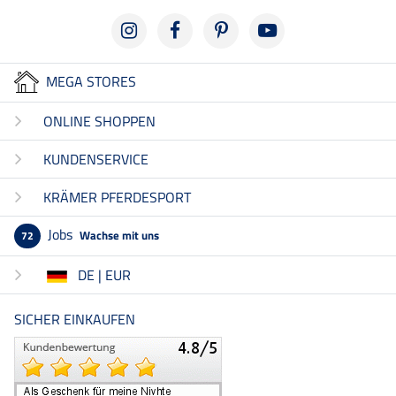
MEGA STORES
ONLINE SHOPPEN
KUNDENSERVICE
KRÄMER PFERDESPORT
Jobs
Wachse mit uns
72
DE | EUR
SICHER EINKAUFEN