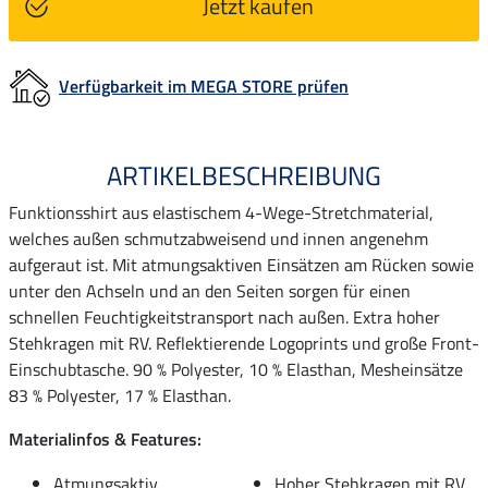
Jetzt kaufen
Verfügbarkeit im MEGA STORE prüfen
ARTIKELBESCHREIBUNG
Funktionsshirt aus elastischem 4-Wege-Stretchmaterial,
welches außen schmutzabweisend und innen angenehm
aufgeraut ist. Mit atmungsaktiven Einsätzen am Rücken sowie
unter den Achseln und an den Seiten sorgen für einen
schnellen Feuchtigkeitstransport nach außen. Extra hoher
Stehkragen mit RV. Reflektierende Logoprints und große Front-
Einschubtasche. 90 % Polyester, 10 % Elasthan, Mesheinsätze
83 % Polyester, 17 % Elasthan.
Materialinfos & Features:
Atmungsaktiv
Hoher Stehkragen mit RV