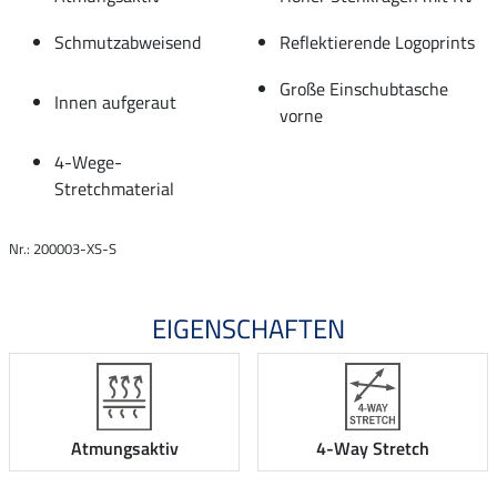
Schmutzabweisend
Reflektierende Logoprints
Große Einschubtasche
Innen aufgeraut
vorne
4-Wege-
Stretchmaterial
Nr.: 200003-XS-S
EIGENSCHAFTEN
Atmungsaktiv
4-Way Stretch