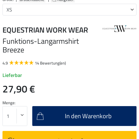
EQUESTRIAN WORK WEAR
Funktions-Langarmshirt
Breeze
4.9
14 Bewertung(en)
Lieferbar
27,90 €
Menge:
In den Warenkorb