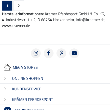
1
2
Herstellerinformationen:
Krämer Pferdesport GmbH & Co. KG,
4. Industriestr. 1 + 2, D 68764 Hockenheim, info@kraemer.de,
www.kraemer.de
MEGA STORES
ONLINE SHOPPEN
KUNDENSERVICE
KRÄMER PFERDESPORT
Jobs
Wachse mit uns