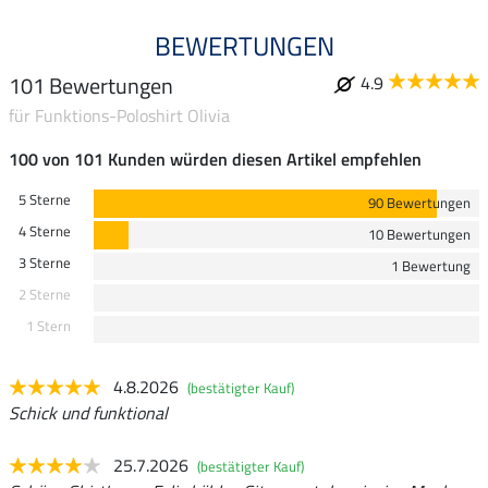
BEWERTUNGEN
101 Bewertungen
4.9
für Funktions-Poloshirt Olivia
100 von 101 Kunden würden diesen Artikel empfehlen
5 Sterne
90 Bewertungen
4 Sterne
10 Bewertungen
3 Sterne
1 Bewertung
2 Sterne
1 Stern
4.8.2026
(bestätigter Kauf)
Schick und funktional
25.7.2026
(bestätigter Kauf)