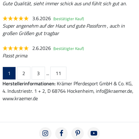
Gute Qualität, sieht immer schick aus und fühlt sich gut an.
3.6.2026
(bestätigter Kauf)
Super angenehm auf der Haut und gute Passform , auch in
großen Größen gut tragbar
2.6.2026
(bestätigter Kauf)
Passt prima
1
2
3
...
11
Herstellerinformationen:
Krämer Pferdesport GmbH & Co. KG,
4. Industriestr. 1 + 2, D 68764 Hockenheim, info@kraemer.de,
www.kraemer.de