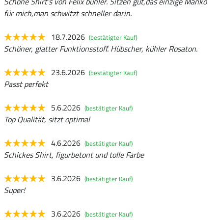
Schöne Shirt's von Felix bühler. Sitzen gut,das einzige Manko
für mich,man schwitzt schneller darin.
18.7.2026
(bestätigter Kauf)
Schöner, glatter Funktionsstoff. Hübscher, kühler Rosaton.
23.6.2026
(bestätigter Kauf)
Passt perfekt
5.6.2026
(bestätigter Kauf)
Top Qualität, sitzt optimal
4.6.2026
(bestätigter Kauf)
Schickes Shirt, figurbetont und tolle Farbe
3.6.2026
(bestätigter Kauf)
Super!
3.6.2026
(bestätigter Kauf)