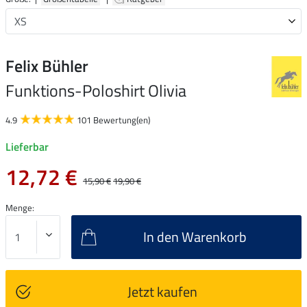
Felix Bühler
Funktions-Poloshirt Olivia
4.9
101 Bewertung(en)
Lieferbar
12,72 €
15,90 €
19,90 €
Menge:
In den Warenkorb
Jetzt kaufen