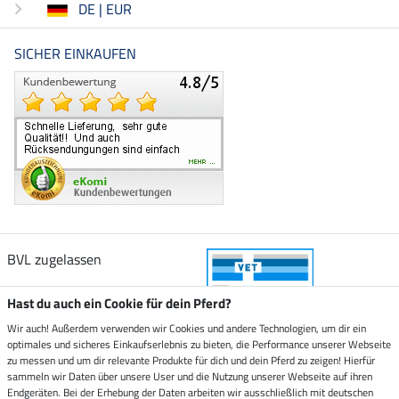
DE | EUR
SICHER EINKAUFEN
BVL zugelassen
Hast du auch ein Cookie für dein Pferd?
Wir auch! Außerdem verwenden wir Cookies und andere Technologien, um dir ein
optimales und sicheres Einkaufserlebnis zu bieten, die Performance unserer Webseite
Zustellung durch
zu messen und um dir relevante Produkte für dich und dein Pferd zu zeigen! Hierfür
sammeln wir Daten über unsere User und die Nutzung unserer Webseite auf ihren
Endgeräten. Bei der Erhebung der Daten arbeiten wir ausschließlich mit deutschen
Sicher bezahlen mit