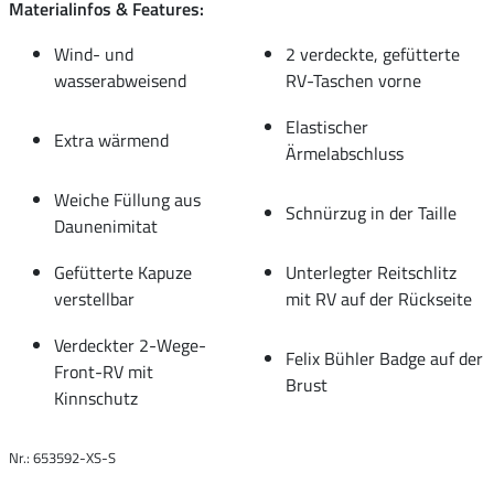
Materialinfos & Features:
Wind- und
2 verdeckte, gefütterte
wasserabweisend
RV-Taschen vorne
Elastischer
Extra wärmend
Ärmelabschluss
Weiche Füllung aus
Schnürzug in der Taille
Daunenimitat
Gefütterte Kapuze
Unterlegter Reitschlitz
verstellbar
mit RV auf der Rückseite
Verdeckter 2-Wege-
Felix Bühler Badge auf der
Front-RV mit
Brust
Kinnschutz
Nr.: 653592-XS-S