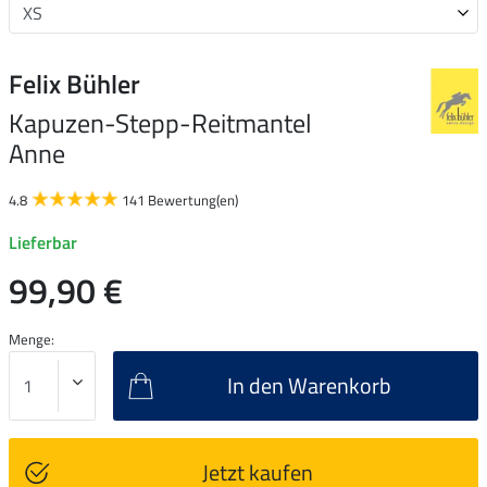
Felix Bühler
Kapuzen-Stepp-Reitmantel
Anne
4.8
141 Bewertung(en)
Lieferbar
99,90 €
Menge:
In den Warenkorb
Jetzt kaufen