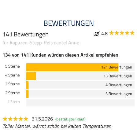
BEWERTUNGEN
141 Bewertungen
4.8
für Kapuzen-Stepp-Reitmantel Anne
134 von 141 Kunden würden diesen Artikel empfehlen
5 Sterne
121 Bewertungen
4 Sterne
13 Bewertungen
3 Sterne
4 Bewertungen
2 Sterne
3 Bewertungen
1 Stern
31.5.2026
(bestätigter Kauf)
Toller Mantel, wärmt schön bei kalten Temperaturen