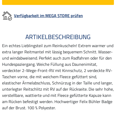
Verfügbarkeit im MEGA STORE prüfen
ARTIKELBESCHREIBUNG
Ein echtes Lieblingsteil zum Reinkuscheln! Extrem warmer und
extra langer Reitmantel mit lässig bequemem Schnitt. Wasser-
und windabweisend. Perfekt auch zum Radfahren oder für den
Hundespaziergang. Weiche Füllung aus Daunenimitat,
verdeckter 2-Wege-Front-RV mit Kinnschutz, 2 verdeckte RV-
Taschen vorne, die mit weichem Fleece gefüttert sind,
elastischer Ärmelabschluss, Schnürzug in der Taille und langer,
unterlegter Reitschlitz mit RV auf der Rückseite. Die sehr hohe,
verstellbare, wattierte und mit Fleece gefütterte Kapuze kann
am Rücken befestigt werden. Hochwertiger Felix Bühler Badge
auf der Brust. 100 % Polyester.