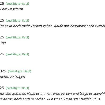
026
(bestätigter Kauf)
 super Passform
026
(bestätigter Kauf)
ollte es in noch mehr Farben geben. Kaufe mir bestimmt noch weiter
026
(bestätigter Kauf)
 top
026
(bestätigter Kauf)
2025
(bestätigter Kauf)
genehm zu tragen
025
(bestätigter Kauf)
t für den Sommer. Habe es in mehreren Farben und trage es sowohl i
würde mir noch andere Farben wünschen. Rosa oder hellblau z. B.