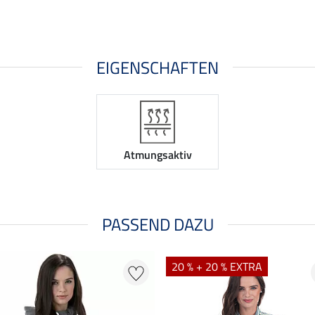
EIGENSCHAFTEN
Atmungsaktiv
PASSEND DAZU
20 % + 20 % EXTRA