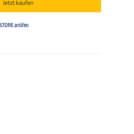
Jetzt kaufen
 STORE prüfen