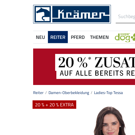
NEU
REITER
PFERD
THEMEN
Reiter
Damen-Oberbekleidung
Ladies-Top Tessa
20 % + 20 % EXTRA