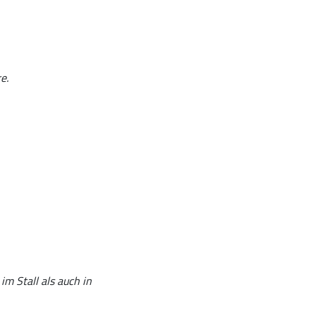
e.
m Stall als auch in