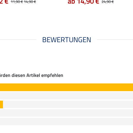
2 €
ab 14,90 €
11,90 €
14,90 €
24,90 €
BEWERTUNGEN
rden diesen Artikel empfehlen