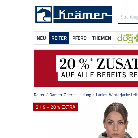
NEU
REITER
PFERD
THEMEN
Reiter
Damen-Oberbekleidung
Ladies-Winterjacke Leil
21 % + 20 % EXTRA