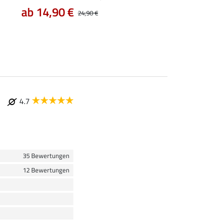
ab 14,90 €
7,99 €
24,90 €
9,99 €
12,90
4.7
35 Bewertungen
12 Bewertungen