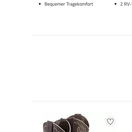
Bequemer Tragekomfort
2 RV-