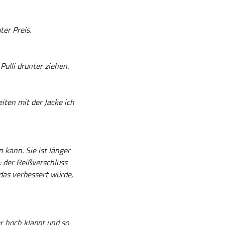
ter Preis.
Pulli drunter ziehen.
iten mit der Jacke ich
n kann. Sie ist länger
: der Reißverschluss
 das verbessert würde,
r hoch klappt und so