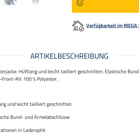
Verfügbarkeit im MEGA
ARTIKELBESCHREIBUNG
jacke. Hüftlang und leicht tailliert geschnitten. Elastische Bu
-Front-RV. 100 % Polyester.
ng und leicht tailliert geschnitten
ische Bund- und Ärmelabschlüsse
kationen in Lederoptik