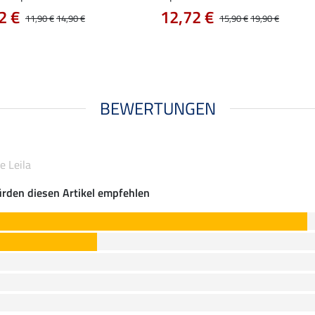
2 €
12,72 €
11,90 €
14,90 €
15,90 €
19,90 €
BEWERTUNGEN
e Leila
rden diesen Artikel empfehlen