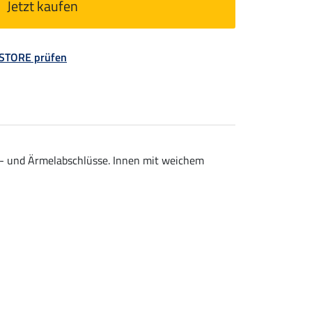
Jetzt kaufen
 STORE prüfen
nd- und Ärmelabschlüsse. Innen mit weichem