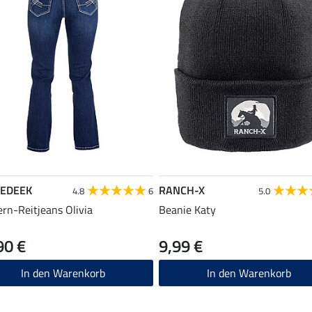
EDEEK
RANCH-X
4.8
6
5.0
rn-Reitjeans Olivia
Beanie Katy
90 €
9,99 €
In den Warenkorb
In den Warenkorb