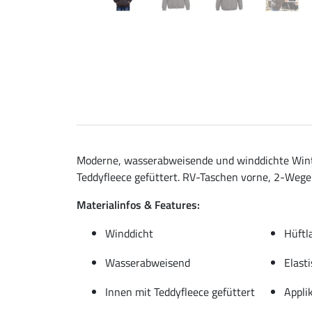
Moderne, wasserabweisende und winddichte Winter
Teddyfleece gefüttert. RV-Taschen vorne, 2-Wege
Materialinfos & Features:
Winddicht
Hüftla
Wasserabweisend
Elast
Innen mit Teddyfleece gefüttert
Appli