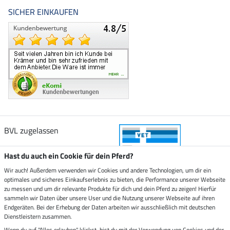
SICHER EINKAUFEN
BVL zugelassen
Hast du auch ein Cookie für dein Pferd?
Wir auch! Außerdem verwenden wir Cookies und andere Technologien, um dir ein
optimales und sicheres Einkaufserlebnis zu bieten, die Performance unserer Webseite
Zustellung durch
zu messen und um dir relevante Produkte für dich und dein Pferd zu zeigen! Hierfür
sammeln wir Daten über unsere User und die Nutzung unserer Webseite auf ihren
Endgeräten. Bei der Erhebung der Daten arbeiten wir ausschließlich mit deutschen
Sicher bezahlen mit
Dienstleistern zusammen.
Wenn du auf "Alles erlauben" klickst, bist du mit der Verwendung von Cookies und der