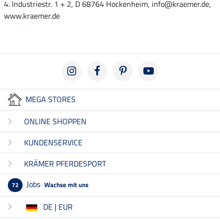
4. Industriestr. 1 + 2, D 68764 Hockenheim, info@kraemer.de,
www.kraemer.de
MEGA STORES
ONLINE SHOPPEN
KUNDENSERVICE
KRÄMER PFERDESPORT
Jobs
Wachse mit uns
72
DE | EUR