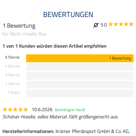
BEWERTUNGEN
1 Bewertung
5.0
für Mesh-Hoodie Rea
1 von 1 Kunden würden diesen Artikel empfehlen
5 Sterne
1 Bewertung
4 Sterne
3 Sterne
2 Sterne
1 Stern
10.6.2026
(bestätigter Kauf)
Schöner Hoodie, edles Material. Fällt größengerecht aus.
Herstellerinformationen:
Krämer Pferdesport GmbH & Co. KG,