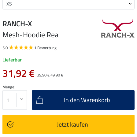
RANCH-X
Mesh-Hoodie Rea
5.0
1 Bewertung
Lieferbar
31,92 €
39,90 €
49,90 €
Menge:
In den Warenkorb
Jetzt kaufen