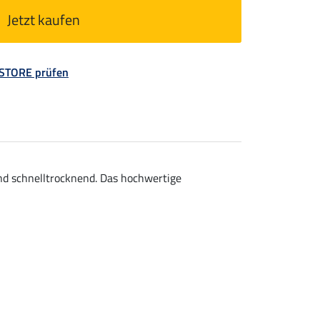
Jetzt kaufen
 STORE prüfen
nd schnelltrocknend. Das hochwertige