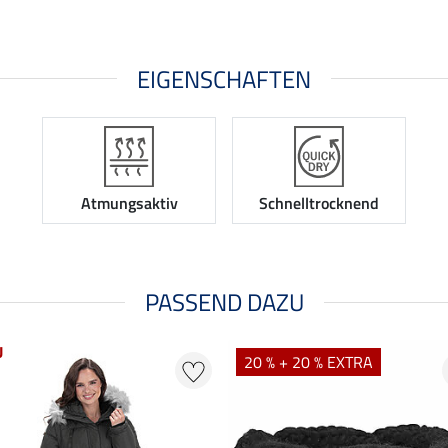
EIGENSCHAFTEN
Atmungsaktiv
Schnelltrocknend
PASSEND DAZU
U
20 % + 20 % EXTRA