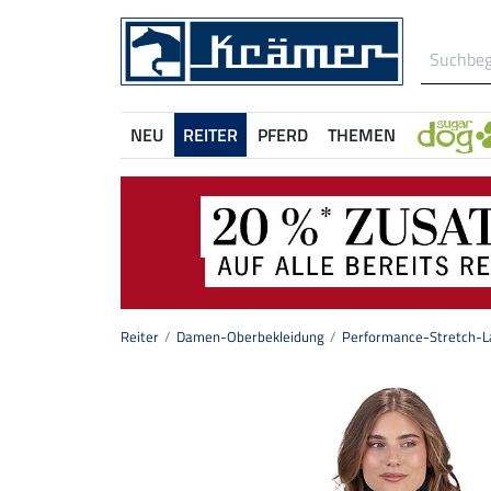
NEU
REITER
PFERD
THEMEN
Reiter
Damen-Oberbekleidung
Performance-Stretch-L