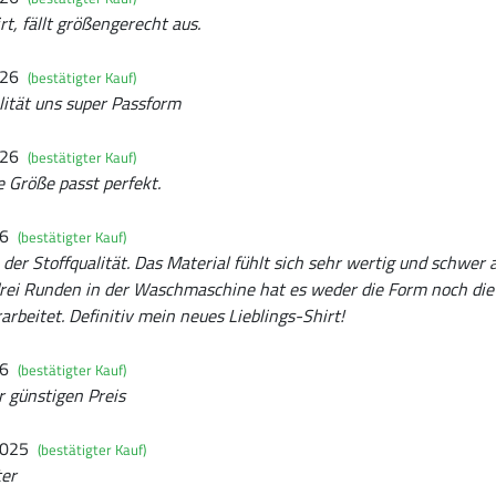
t, fällt größengerecht aus.
026
(bestätigter Kauf)
ität uns super Passform
026
(bestätigter Kauf)
e Größe passt perfekt.
26
(bestätigter Kauf)
 der Stoffqualität. Das Material fühlt sich sehr wertig und schwer 
rei Runden in der Waschmaschine hat es weder die Form noch die 
arbeitet. Definitiv mein neues Lieblings-Shirt!
26
(bestätigter Kauf)
r günstigen Preis
2025
(bestätigter Kauf)
ter