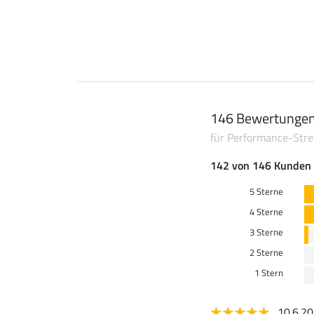
146 Bewertunge
für Performance-Stre
142 von 146 Kunden 
5 Sterne
4 Sterne
3 Sterne
2 Sterne
1 Stern
10.6.2