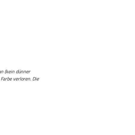
an (kein dünner
Farbe verloren. Die