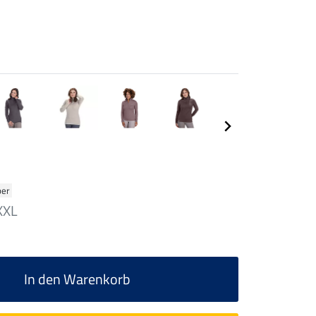
ber
XXL
In den Warenkorb