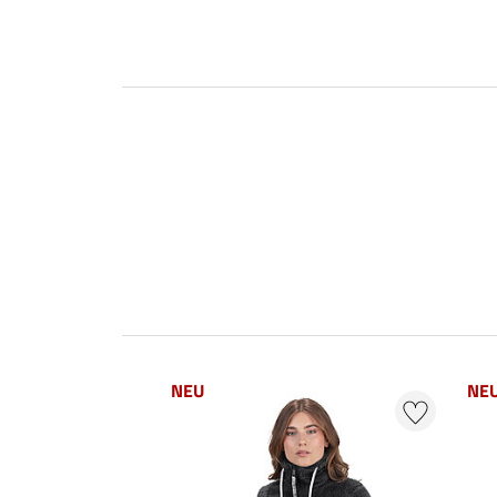
NEU
NE