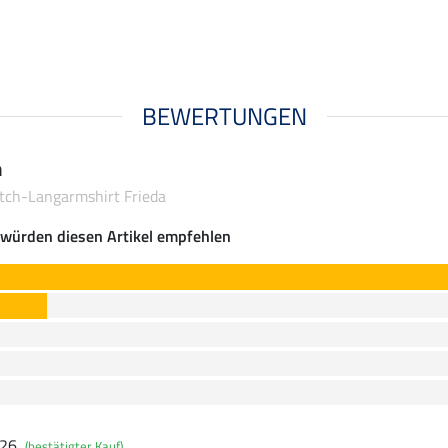
BEWERTUNGEN
n
tch-Langarmshirt Frieda
würden diesen Artikel empfehlen
026
(bestätigter Kauf)