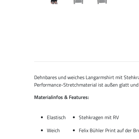
Dehnbares und weiches Langarmshirt mit Stehkrag
Performance-Stretchmaterial ist außen glatt und 
Materialinfos & Features:
Elastisch
Stehkragen mit RV
Weich
Felix Bühler Print auf der Br