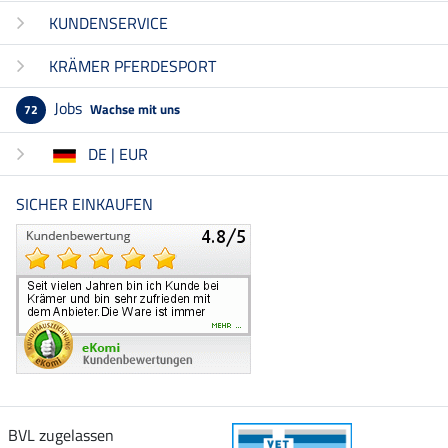
KUNDENSERVICE
KRÄMER PFERDESPORT
Jobs
Wachse mit uns
72
DE | EUR
SICHER EINKAUFEN
BVL zugelassen