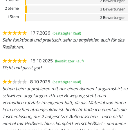
2 Bewertungen
2 Sterne
3 Bewertungen
1 Stern
2 Bewertungen
17.7.2026
(bestätigter Kauf)
Sehr funktional und praktisch, sehr zu empfehlen auch für das
Radfahren.
15.10.2025
(bestätigter Kauf)
Dicht und passt gut!
8.10.2025
(bestätigter Kauf)
Schon beim anprobieren mit nur einen dünnen Langarmshirt zu
schwitzen angefangen, d.h. bei Bewegung steht man
vermutlich ratzfatz im eigenen Saft, da das Material von innen
kein bisschen atmungsaktiv ist. Schlecht finde ich ebenfalls die
Taschenlösung, nur 2 aufgesetzte Außentaschen - noch nicht
einmal mit Reißverschluss komplett verschließbar! - und keine