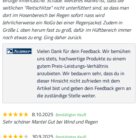
einzige Innentasche. Schade. Weiteres Manko ist, dass die
seitlichen "Reitschlitze" nicht unterfüttert sind, so dass man
dort im Hosenbereich bei Regen sofort nass wird
(ehrlicherweise ein NoGo bei einer Regenjacke). Zudem in
Größe L oben herum fast zu groß, dafür im Hüftbereich immer
noch etwas zu eng. Ging daher zurück.
Vielen Dank für dein Feedback. Wir bemühen
uns stets, hochwertige Produkte zu einem
gutem Preis-Leistungs-Verhältnis
anzubieten. Wir bedauern sehr, dass du in
dieser Hinsicht nicht zufrieden mit dem
Artikel bist und geben dein Feedback gern an
die zuständige Stelle weiter.
8.10.2025
(bestätigter Kauf)
Sehr schöner Mantel Gut bei Wind und Regen
30.9.2025
(bestätigter Kauf)