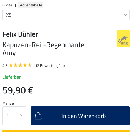
Größe: |
Größentabelle
Felix Bühler
Kapuzen-Reit-Regenmantel
Amy
4.7
112 Bewertung(en)
Lieferbar
59,90 €
Menge:
In den Warenkorb