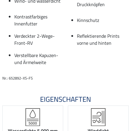
Wind- und wasserdicht
Druckknöpfen
Kontrastfarbiges
Kinnschutz
Innenfutter
Verdeckter 2-Wege-
Reflektierende Prints
Front-RV
vorne und hinten
Verstellbare Kapuzen-
und Ärmelweite
Nr.: 652892-XS-FS
EIGENSCHAFTEN
Wasserdichte 5.000 mm
Winddicht