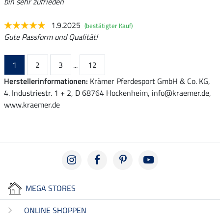
bin sehr zufrieden
1.9.2025
(bestätigter Kauf)
Gute Passform und Qualität!
1
2
3
...
12
Herstellerinformationen:
Krämer Pferdesport GmbH & Co. KG,
4. Industriestr. 1 + 2, D 68764 Hockenheim, info@kraemer.de,
www.kraemer.de
MEGA STORES
ONLINE SHOPPEN