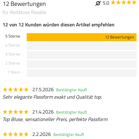
12 Bewertungen
5.0
für Reitbluse Rosalie
12 von 12 Kunden würden diesen Artikel empfehlen
5 Sterne
12 Bewertungen
4 Sterne
3 Sterne
2 Sterne
1 Stern
27.5.2026
(bestätigter Kauf)
Sehr elegante Passform exakt und Qualität top.
21.4.2026
(bestätigter Kauf)
Top Bluse, sensationeller Preis, perfekte Passform
2.2.2026
(bestätigter Kauf)