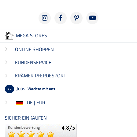
MEGA STORES
ONLINE SHOPPEN
KUNDENSERVICE
KRÄMER PFERDESPORT
Jobs
Wachse mit uns
72
DE | EUR
SICHER EINKAUFEN