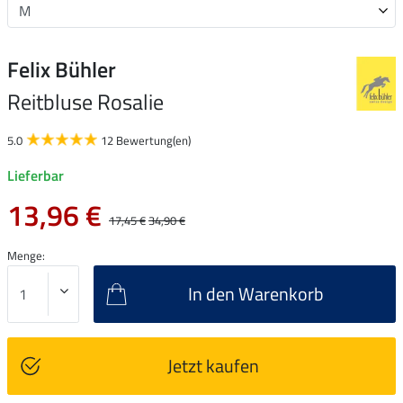
Felix Bühler
Reitbluse Rosalie
5.0
12 Bewertung(en)
Lieferbar
13,96 €
17,45 €
34,90 €
Menge:
In den Warenkorb
Jetzt kaufen