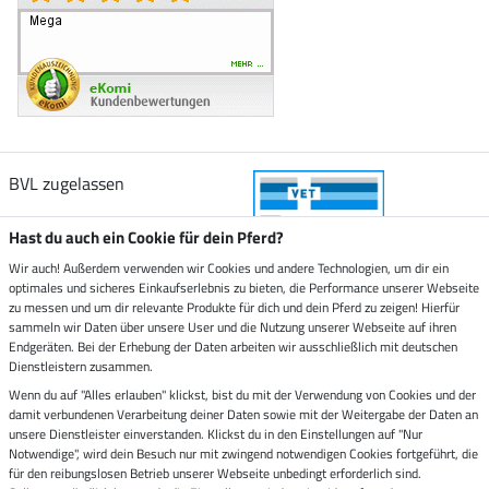
BVL zugelassen
Hast du auch ein Cookie für dein Pferd?
Wir auch! Außerdem verwenden wir Cookies und andere Technologien, um dir ein
optimales und sicheres Einkaufserlebnis zu bieten, die Performance unserer Webseite
Zustellung durch
zu messen und um dir relevante Produkte für dich und dein Pferd zu zeigen! Hierfür
sammeln wir Daten über unsere User und die Nutzung unserer Webseite auf ihren
Endgeräten. Bei der Erhebung der Daten arbeiten wir ausschließlich mit deutschen
Sicher bezahlen mit
Dienstleistern zusammen.
Wenn du auf "Alles erlauben" klickst, bist du mit der Verwendung von Cookies und der
damit verbundenen Verarbeitung deiner Daten sowie mit der Weitergabe der Daten an
Rechnung
Vorkasse
unsere Dienstleister einverstanden. Klickst du in den Einstellungen auf "Nur
Notwendige", wird dein Besuch nur mit zwingend notwendigen Cookies fortgeführt, die
Impressum
für den reibungslosen Betrieb unserer Webseite unbedingt erforderlich sind.