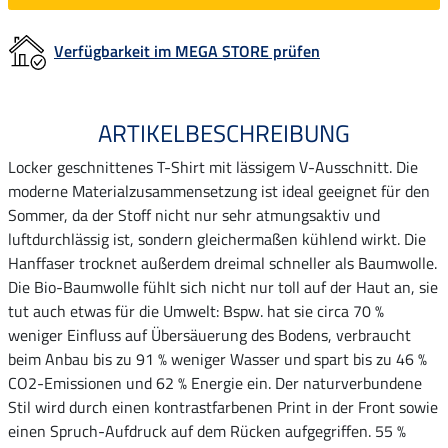
Verfügbarkeit im MEGA STORE prüfen
ARTIKELBESCHREIBUNG
Locker geschnittenes T-Shirt mit lässigem V-Ausschnitt. Die
moderne Materialzusammensetzung ist ideal geeignet für den
Sommer, da der Stoff nicht nur sehr atmungsaktiv und
luftdurchlässig ist, sondern gleichermaßen kühlend wirkt. Die
Hanffaser trocknet außerdem dreimal schneller als Baumwolle.
Die Bio-Baumwolle fühlt sich nicht nur toll auf der Haut an, sie
tut auch etwas für die Umwelt: Bspw. hat sie circa 70 %
weniger Einfluss auf Übersäuerung des Bodens, verbraucht
beim Anbau bis zu 91 % weniger Wasser und spart bis zu 46 %
CO2-Emissionen und 62 % Energie ein. Der naturverbundene
Stil wird durch einen kontrastfarbenen Print in der Front sowie
einen Spruch-Aufdruck auf dem Rücken aufgegriffen. 55 %