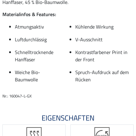
Hanffaser, 45 % Bio-Baumwolle.
Materialinfos & Features:
Atmungsaktiv
Kühlende Wirkung
Luftdurchlässig
V-Ausschnitt
Schnelltrocknende
Kontrastfarbener Print in
Hanffaser
der Front
Weiche Bio-
Spruch-Aufdruck auf dem
Baumwolle
Rücken
Nr.: 160047-L-GX
EIGENSCHAFTEN