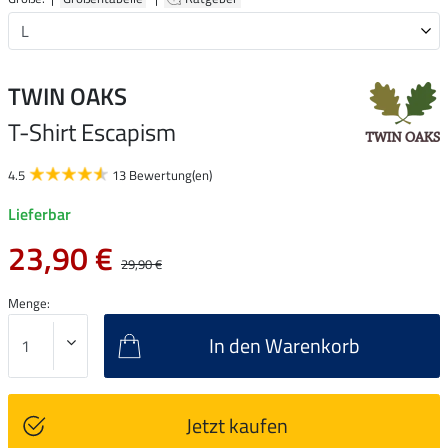
TWIN OAKS
T-Shirt Escapism
4.5
13 Bewertung(en)
Lieferbar
23,90 €
29,90 €
Menge:
In den Warenkorb
Jetzt kaufen