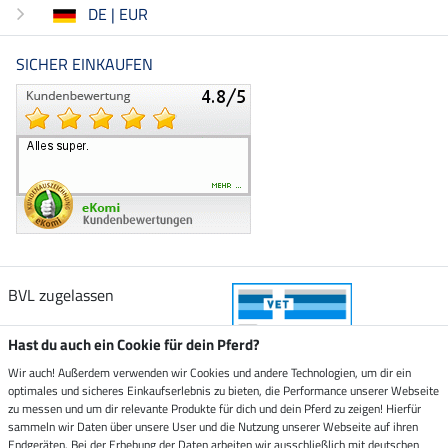
DE | EUR
SICHER EINKAUFEN
BVL zugelassen
Hast du auch ein Cookie für dein Pferd?
Wir auch! Außerdem verwenden wir Cookies und andere Technologien, um dir ein
optimales und sicheres Einkaufserlebnis zu bieten, die Performance unserer Webseite
Zustellung durch
zu messen und um dir relevante Produkte für dich und dein Pferd zu zeigen! Hierfür
sammeln wir Daten über unsere User und die Nutzung unserer Webseite auf ihren
Endgeräten. Bei der Erhebung der Daten arbeiten wir ausschließlich mit deutschen