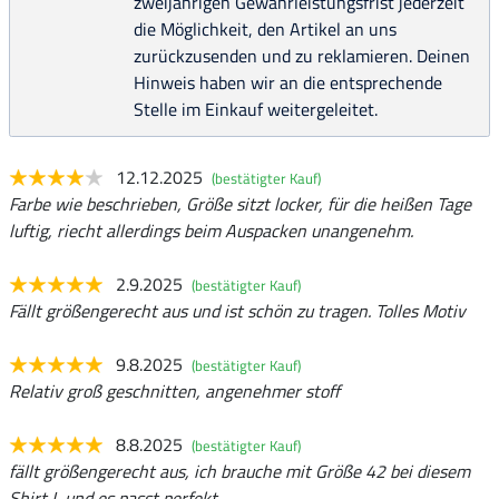
zweijährigen Gewährleistungsfrist jederzeit
die Möglichkeit, den Artikel an uns
zurückzusenden und zu reklamieren. Deinen
Hinweis haben wir an die entsprechende
Stelle im Einkauf weitergeleitet.
12.12.2025
(bestätigter Kauf)
Farbe wie beschrieben, Größe sitzt locker, für die heißen Tage
luftig, riecht allerdings beim Auspacken unangenehm.
2.9.2025
(bestätigter Kauf)
Fällt größengerecht aus und ist schön zu tragen. Tolles Motiv
9.8.2025
(bestätigter Kauf)
Relativ groß geschnitten, angenehmer stoff
8.8.2025
(bestätigter Kauf)
fällt größengerecht aus, ich brauche mit Größe 42 bei diesem
Shirt L und es passt perfekt