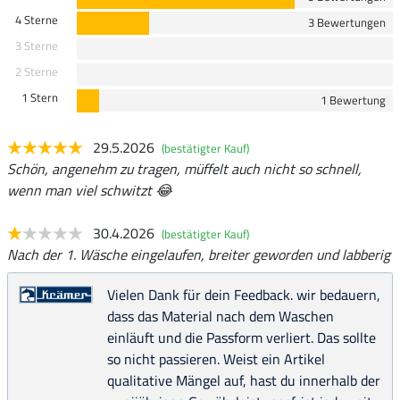
4 Sterne
3 Bewertungen
3 Sterne
2 Sterne
1 Stern
1 Bewertung
29.5.2026
(bestätigter Kauf)
Schön, angenehm zu tragen, müffelt auch nicht so schnell,
wenn man viel schwitzt 😂
30.4.2026
(bestätigter Kauf)
Nach der 1. Wäsche eingelaufen, breiter geworden und labberig
Vielen Dank für dein Feedback. wir bedauern,
dass das Material nach dem Waschen
einläuft und die Passform verliert. Das sollte
so nicht passieren. Weist ein Artikel
qualitative Mängel auf, hast du innerhalb der