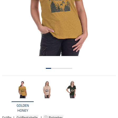
GOLDEN
HONEY
Größe: |
Größentabelle
|
Ratgeber