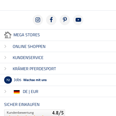
MEGA STORES
ONLINE SHOPPEN
KUNDENSERVICE
KRÄMER PFERDESPORT
Jobs
Wachse mit uns
72
DE | EUR
SICHER EINKAUFEN