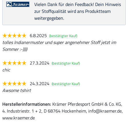
Vielen Dank für dein Feedback! Dein Hinweis
zur Stoffqualität wird ans Produktteam
weitergegeben.
6.8.2025
(bestätigter Kauf)
tolles Indianermuster und super angenehmer Stoff jetzt im
Sommer :-))))
27.3.2024
(bestätigter Kauf)
chic
24.3.2024
(bestätigter Kauf)
Awsome tshirt
Herstellerinformationen:
Krämer Pferdesport GmbH & Co. KG,
4. Industriestr. 1 + 2, D 68764 Hockenheim, info@kraemer.de,
www.kraemer.de