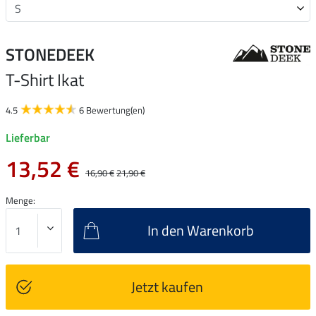
STONEDEEK
T-Shirt Ikat
4.5
6 Bewertung(en)
Lieferbar
13,52 €
16,90 €
21,90 €
Menge:
In den Warenkorb
Jetzt kaufen