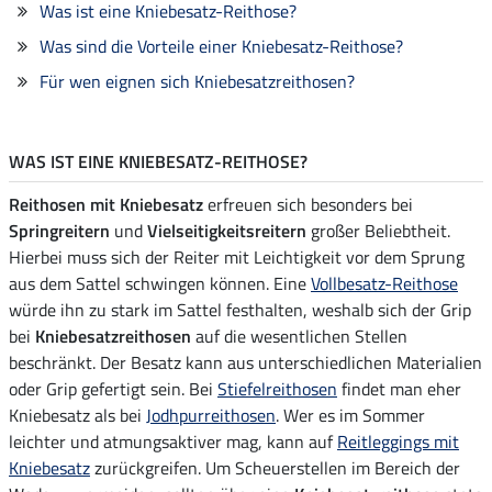
Was ist eine Kniebesatz-Reithose?
Was sind die Vorteile einer Kniebesatz-Reithose?
Für wen eignen sich Kniebesatzreithosen?
WAS IST EINE KNIEBESATZ-REITHOSE?
Reithosen mit Kniebesatz
erfreuen sich besonders bei
Springreitern
und
Vielseitigkeitsreitern
großer Beliebtheit.
Hierbei muss sich der Reiter mit Leichtigkeit vor dem Sprung
aus dem Sattel schwingen können. Eine
Vollbesatz-Reithose
würde ihn zu stark im Sattel festhalten, weshalb sich der Grip
bei
Kniebesatzreithosen
auf die wesentlichen Stellen
beschränkt. Der Besatz kann aus unterschiedlichen Materialien
oder Grip gefertigt sein. Bei
Stiefelreithosen
findet man eher
Kniebesatz als bei
Jodhpurreithosen
. Wer es im Sommer
leichter und atmungsaktiver mag, kann auf
Reitleggings mit
Kniebesatz
zurückgreifen. Um Scheuerstellen im Bereich der