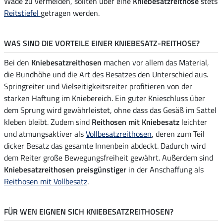
Wade zu vermeiden, sollten über eine
Kniebesatzreithose
stets
Reitstiefel
getragen werden.
WAS SIND DIE VORTEILE EINER KNIEBESATZ-REITHOSE?
Bei den
Kniebesatzreithosen
machen vor allem das Material,
die Bundhöhe und die Art des Besatzes den Unterschied aus.
Springreiter und Vielseitigkeitsreiter profitieren von der
starken Haftung im Kniebereich. Ein guter Knieschluss über
dem Sprung wird gewährleistet, ohne dass das Gesäß im Sattel
kleben bleibt. Zudem sind
Reithosen mit Kniebesatz
leichter
und atmungsaktiver als
Vollbesatzreithosen
, deren zum Teil
dicker Besatz das gesamte Innenbein abdeckt. Dadurch wird
dem Reiter große Bewegungsfreiheit gewährt. Außerdem sind
Kniebesatzreithosen preisgünstiger
in der Anschaffung als
Reithosen mit Vollbesatz
.
FÜR WEN EIGNEN SICH KNIEBESATZREITHOSEN?