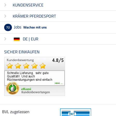
KUNDENSERVICE
KRÄMER PFERDESPORT
Jobs
Wachse mit uns
72
DE | EUR
SICHER EINKAUFEN
BVL zugelassen