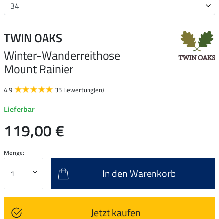
TWIN OAKS
Winter-Wanderreithose
Mount Rainier
4.9
35 Bewertung(en)
Lieferbar
119,00 €
Menge:
In den Warenkorb
Jetzt kaufen