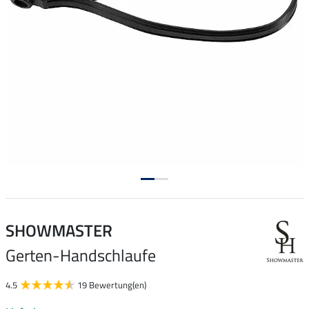
SHOWMASTER
Gerten-Handschlaufe
4.5
19 Bewertung(en)