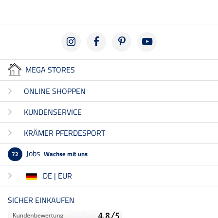
MEGA STORES
ONLINE SHOPPEN
KUNDENSERVICE
KRÄMER PFERDESPORT
Jobs
Wachse mit uns
72
DE | EUR
SICHER EINKAUFEN