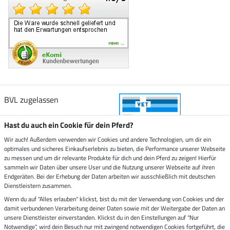
BVL zugelassen
Hast du auch ein Cookie für dein Pferd?
Wir auch! Außerdem verwenden wir Cookies und andere Technologien, um dir ein
optimales und sicheres Einkaufserlebnis zu bieten, die Performance unserer Webseite
Zustellung durch
zu messen und um dir relevante Produkte für dich und dein Pferd zu zeigen! Hierfür
sammeln wir Daten über unsere User und die Nutzung unserer Webseite auf ihren
Endgeräten. Bei der Erhebung der Daten arbeiten wir ausschließlich mit deutschen
Sicher bezahlen mit
Dienstleistern zusammen.
Wenn du auf "Alles erlauben" klickst, bist du mit der Verwendung von Cookies und der
damit verbundenen Verarbeitung deiner Daten sowie mit der Weitergabe der Daten an
Rechnung
Vorkasse
unsere Dienstleister einverstanden. Klickst du in den Einstellungen auf "Nur
Notwendige", wird dein Besuch nur mit zwingend notwendigen Cookies fortgeführt, die