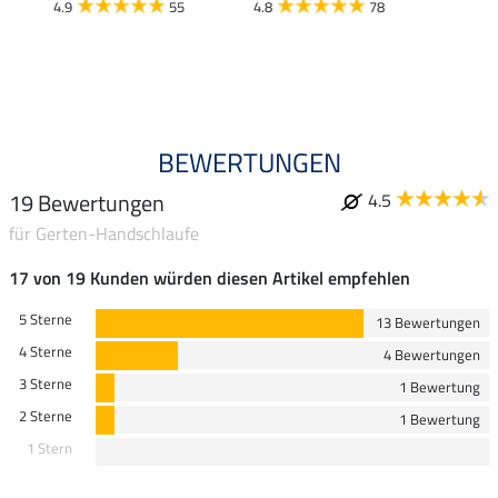
4.9
55
4.8
78
4.5
BEWERTUNGEN
19 Bewertungen
4.5
für Gerten-Handschlaufe
17 von 19 Kunden würden diesen Artikel empfehlen
5 Sterne
13 Bewertungen
4 Sterne
4 Bewertungen
3 Sterne
1 Bewertung
2 Sterne
1 Bewertung
1 Stern