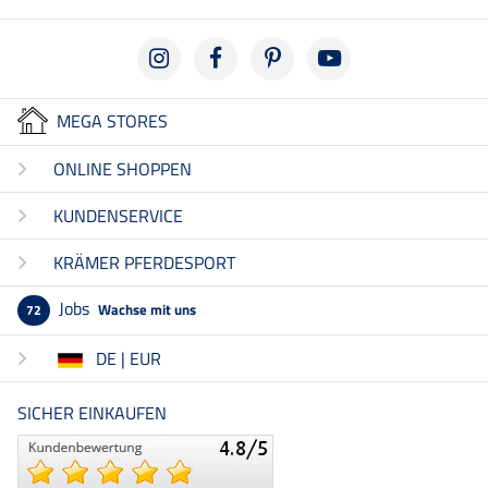
MEGA STORES
ONLINE SHOPPEN
KUNDENSERVICE
KRÄMER PFERDESPORT
Jobs
Wachse mit uns
72
DE | EUR
SICHER EINKAUFEN