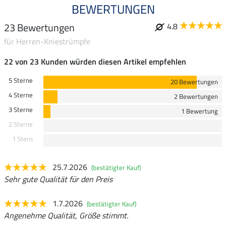
BEWERTUNGEN
23 Bewertungen
4.8
für Herren-Kniestrümpfe
22 von 23 Kunden würden diesen Artikel empfehlen
5 Sterne
20 Bewertungen
4 Sterne
2 Bewertungen
3 Sterne
1 Bewertung
2 Sterne
1 Stern
25.7.2026
(bestätigter Kauf)
Sehr gute Qualität für den Preis
1.7.2026
(bestätigter Kauf)
Angenehme Qualität, Größe stimmt.