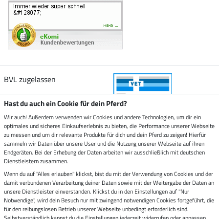
BVL zugelassen
Hast du auch ein Cookie für dein Pferd?
Wir auch! Außerdem verwenden wir Cookies und andere Technologien, um dir ein
optimales und sicheres Einkaufserlebnis zu bieten, die Performance unserer Webseite
Zustellung durch
zu messen und um dir relevante Produkte für dich und dein Pferd zu zeigen! Hierfür
sammeln wir Daten über unsere User und die Nutzung unserer Webseite auf ihren
Endgeräten. Bei der Erhebung der Daten arbeiten wir ausschließlich mit deutschen
Sicher bezahlen mit
Dienstleistern zusammen.
Wenn du auf "Alles erlauben" klickst, bist du mit der Verwendung von Cookies und der
damit verbundenen Verarbeitung deiner Daten sowie mit der Weitergabe der Daten an
Rechnung
Vorkasse
unsere Dienstleister einverstanden. Klickst du in den Einstellungen auf "Nur
Notwendige", wird dein Besuch nur mit zwingend notwendigen Cookies fortgeführt, die
für den reibungslosen Betrieb unserer Webseite unbedingt erforderlich sind.
Impressum
Selbstverständlich kannst du die Einstellungen jederzeit widerrufen oder anpassen.