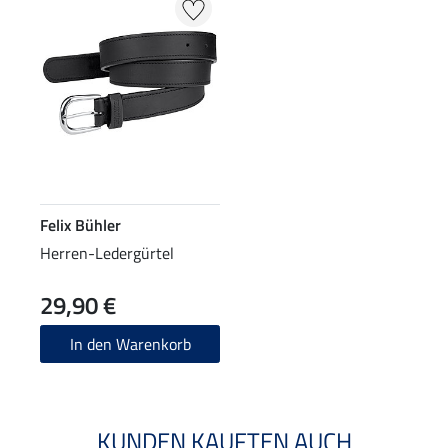
Felix Bühler
Herren-Ledergürtel
29,90 €
In den Warenkorb
KUNDEN KAUFTEN AUCH