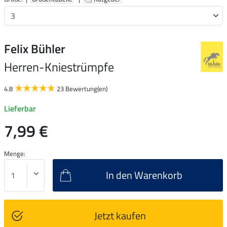
Felix Bühler
Herren-Kniestrümpfe
4.8
23 Bewertung(en)
Lieferbar
7,99 €
Menge:
In den Warenkorb
Jetzt kaufen