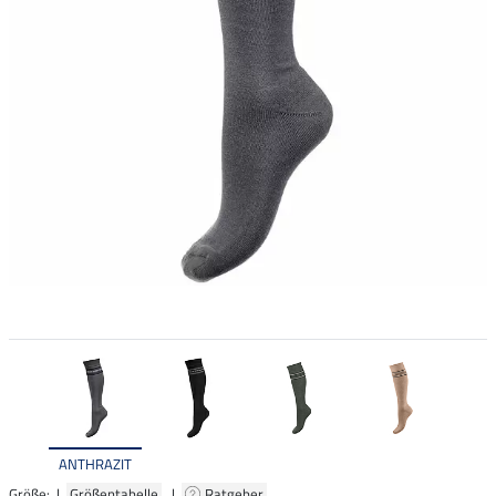
ANTHRAZIT
Größe: |
Größentabelle
|
Ratgeber