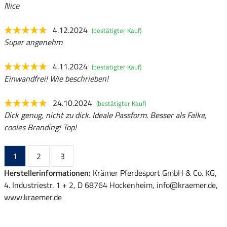
Nice
4.12.2024
(bestätigter Kauf)
Super angenehm
4.11.2024
(bestätigter Kauf)
Einwandfrei! Wie beschrieben!
24.10.2024
(bestätigter Kauf)
Dick genug, nicht zu dick. Ideale Passform. Besser als Falke,
cooles Branding! Top!
1
2
3
Herstellerinformationen:
Krämer Pferdesport GmbH & Co. KG,
4. Industriestr. 1 + 2, D 68764 Hockenheim, info@kraemer.de,
www.kraemer.de