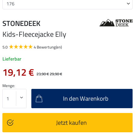
STONEDEEK
Kids-Fleecejacke Elly
5.0
4 Bewertung(en)
Lieferbar
19,12 €
23,90 €
29,90 €
Menge:
In den Warenkorb
Jetzt kaufen