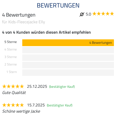
BEWERTUNGEN
4 Bewertungen
5.0
für Kids-Fleecejacke Elly
4 von 4 Kunden würden diesen Artikel empfehlen
5 Sterne
4 Bewertungen
4 Sterne
3 Sterne
2 Sterne
1 Stern
25.12.2025
(bestätigter Kauf)
Gute Qualität
15.7.2025
(bestätigter Kauf)
Schöne wertige Jacke