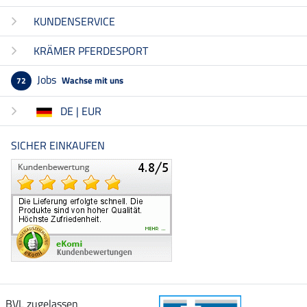
KUNDENSERVICE
KRÄMER PFERDESPORT
Jobs
Wachse mit uns
72
DE | EUR
SICHER EINKAUFEN
BVL zugelassen