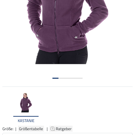
KASTANIE
Größe: |
Größentabelle
|
Ratgeber