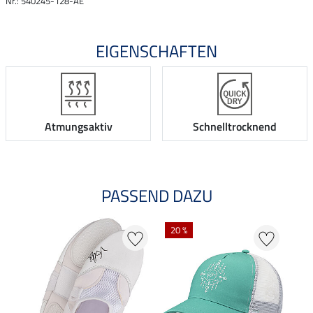
Nr.: 540245-128-AE
EIGENSCHAFTEN
Atmungsaktiv
Schnelltrocknend
PASSEND DAZU
20 %