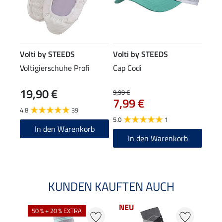
Volti by STEEDS
Volti by STEEDS
Voltigierschuhe Profi
Cap Codi
19,90 €
9,99 €
7,99 €
4.8
39
5.0
1
In den Warenkorb
In den Warenkorb
KUNDEN KAUFTEN AUCH
NEU
50 % + 20 % EXTRA
20 %