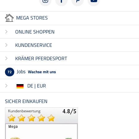
MEGA STORES
ONLINE SHOPPEN
KUNDENSERVICE
KRÄMER PFERDESPORT
Jobs
Wachse mit uns
72
DE | EUR
SICHER EINKAUFEN