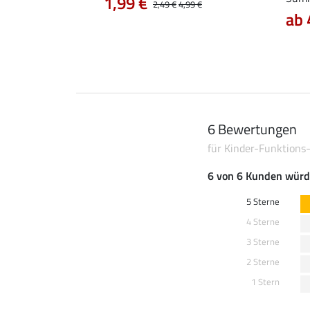
1,99 €
2,49 €
4,99 €
ab 
6 Bewertungen
für Kinder-Funktions
6 von 6 Kunden würd
5 Sterne
4 Sterne
3 Sterne
2 Sterne
1 Stern