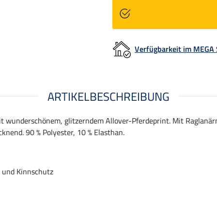
Verfügbarkeit im MEGA
ARTIKELBESCHREIBUNG
it wunderschönem, glitzerndem Allover-Pferdeprint. Mit Raglanä
knend. 90 % Polyester, 10 % Elasthan.
 und Kinnschutz