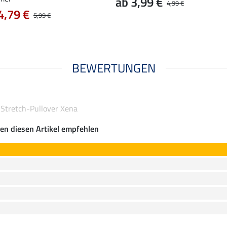
ab 3,99 €
4,99 €
4,79 €
5,99 €
BEWERTUNGEN
-Stretch-Pullover Xena
en diesen Artikel empfehlen