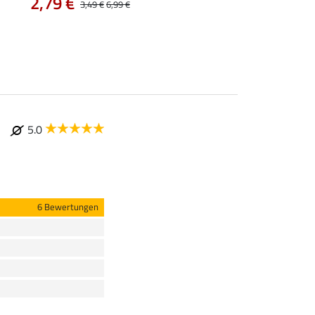
2,79 €
ab 9,49 €
3,49 €
6,99 €
11,90 €
5.0
6 Bewertungen