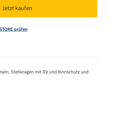
Jetzt kaufen
 STORE prüfen
rmeln, Stehkragen mit RV und Kinnschutz und