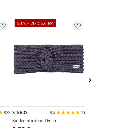
50 % + 20 % EXTRA
20 %
STEEDS
Felix Bühler
522
5.0
21
Kinder-Stirnband Felia
Kinder-Summer-Cap