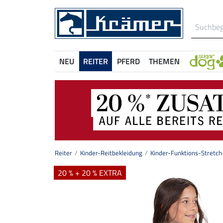
NEU
REITER
PFERD
THEMEN
Reiter
Kinder-Reitbekleidung
Kinder-Funktions-Stretch
20 % + 20 % EXTRA