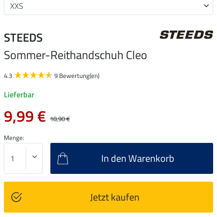
STEEDS
Sommer-Reithandschuh Cleo
4.3
9 Bewertung(en)
Lieferbar
9,99 €
18,90 €
Menge:
In den Warenkorb
Jetzt kaufen