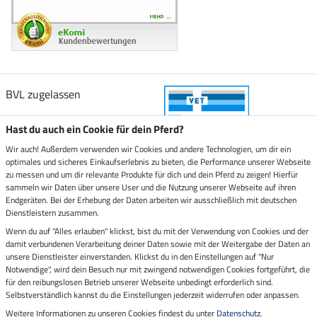
BVL zugelassen
Hast du auch ein Cookie für dein Pferd?
Wir auch! Außerdem verwenden wir Cookies und andere Technologien, um dir ein
optimales und sicheres Einkaufserlebnis zu bieten, die Performance unserer Webseite
Zustellung durch
zu messen und um dir relevante Produkte für dich und dein Pferd zu zeigen! Hierfür
sammeln wir Daten über unsere User und die Nutzung unserer Webseite auf ihren
Endgeräten. Bei der Erhebung der Daten arbeiten wir ausschließlich mit deutschen
Sicher bezahlen mit
Dienstleistern zusammen.
Wenn du auf "Alles erlauben" klickst, bist du mit der Verwendung von Cookies und der
damit verbundenen Verarbeitung deiner Daten sowie mit der Weitergabe der Daten an
Rechnung
Vorkasse
unsere Dienstleister einverstanden. Klickst du in den Einstellungen auf "Nur
Notwendige", wird dein Besuch nur mit zwingend notwendigen Cookies fortgeführt, die
Impressum
für den reibungslosen Betrieb unserer Webseite unbedingt erforderlich sind.
Selbstverständlich kannst du die Einstellungen jederzeit widerrufen oder anpassen.
Weitere Informationen zu unseren Cookies findest du unter
Datenschutz
.