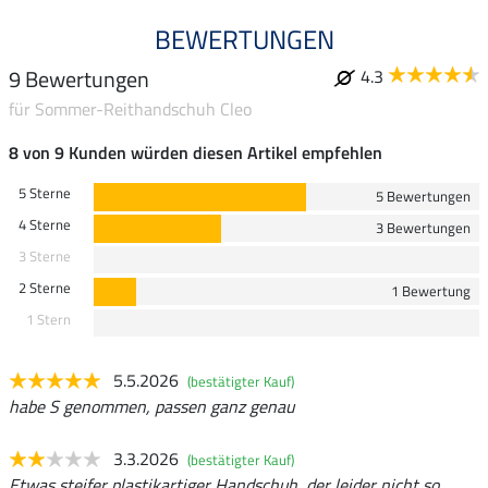
BEWERTUNGEN
9 Bewertungen
4.3
für Sommer-Reithandschuh Cleo
8 von 9 Kunden würden diesen Artikel empfehlen
5 Sterne
5 Bewertungen
4 Sterne
3 Bewertungen
3 Sterne
2 Sterne
1 Bewertung
1 Stern
5.5.2026
(bestätigter Kauf)
habe S genommen, passen ganz genau
3.3.2026
(bestätigter Kauf)
Etwas steifer plastikartiger Handschuh, der leider nicht so