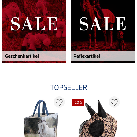
Geschenkartikel
Reflexartikel
TOPSELLER
20 %
20 %